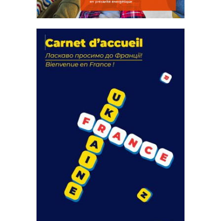
La solidarité au coeur de nos
actions
18 septembre 2023
FEUILLETER