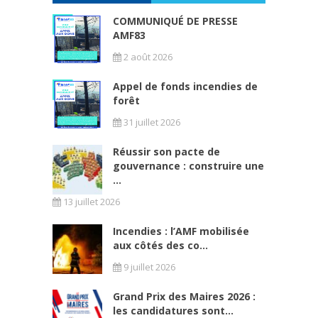
COMMUNIQUÉ DE PRESSE
AMF83
2 août 2026
Appel de fonds incendies de
forêt
31 juillet 2026
Réussir son pacte de
gouvernance : construire une
...
13 juillet 2026
Incendies : l’AMF mobilisée
aux côtés des co...
9 juillet 2026
Grand Prix des Maires 2026 :
les candidatures sont...