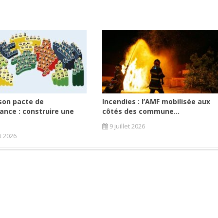
son pacte de
Incendies : l’AMF mobilisée aux
ance : construire une
côtés des commune...
9 juillet 2026
et 2026