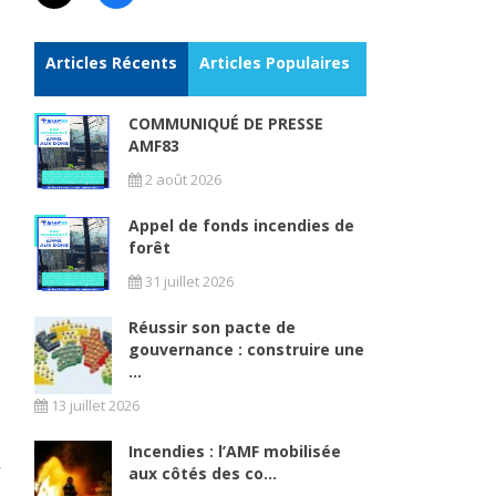
Articles Récents
Articles Populaires
COMMUNIQUÉ DE PRESSE
AMF83
2 août 2026
Appel de fonds incendies de
forêt
31 juillet 2026
Réussir son pacte de
gouvernance : construire une
...
13 juillet 2026
Incendies : l’AMF mobilisée
aux côtés des co...