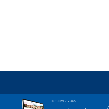
INSCRIVEZ-VOUS
...................................................