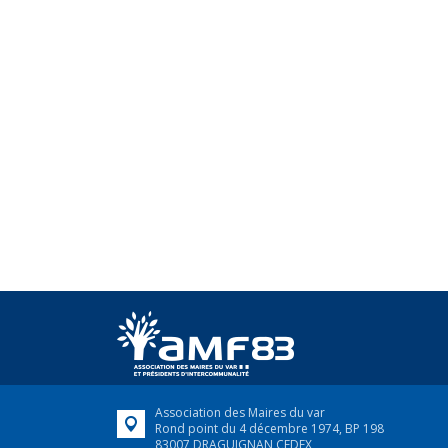
Association des Maires du var
Rond point du 4 décembre 1974, BP 198
83007 DRAGUIGNAN CEDEX