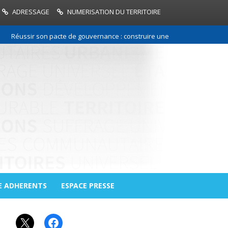
ADRESSAGE
NUMERISATION DU TERRITOIRE
Réussir son pacte de gouvernance : construire une relation de confiance 
E ADHERENTS
ESPACE PRESSE
X
Facebook