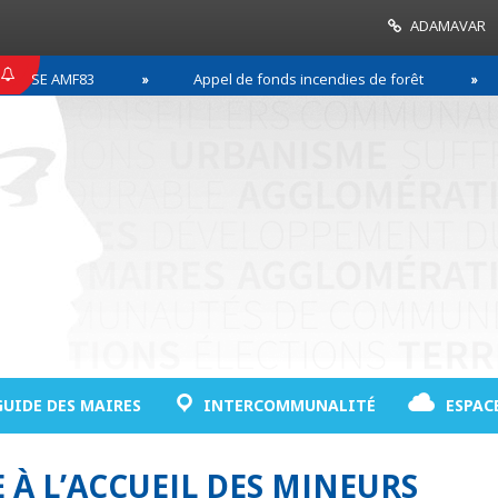
ADAMAVAR
SE AMF83
Appel de fonds incendies de forêt
GUIDE DES MAIRES
INTERCOMMUNALITÉ
ESPAC
 À L’ACCUEIL DES MINEURS