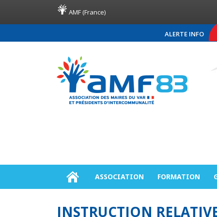
AMF (France)
ALERTE INFO
COMMUNIQUÉ DE PRES
ASSOCIATION
FORMATION
INSTRUCTION RELATIVE