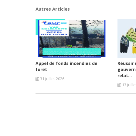
Autres Articles
Appel de fonds incendies de
Réussir 
forêt
gouvern
relat...
31 juillet 2026
13 juill