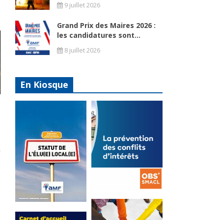
9 juillet 2026
Grand Prix des Maires 2026 :
les candidatures sont...
8 juillet 2026
En Kiosque
La
prévention
Statut de