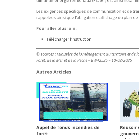
climat-air-énergie territoriaux (PCAET) est ainsi notam
Les exigences spécifiques de communication et de trans
rappelées ainsi que l’obligation d’affichage du plan d
Pour aller plus loin
:
Télécharger l’instruction
© sources : Ministère de l’Aménagement du territoire et de la 
Forêt, de la Mer et de la Pêche
– BW42525 – 10/03/2025
Autres Articles
Appel de fonds incendies de
Réussir 
forêt
gouvern