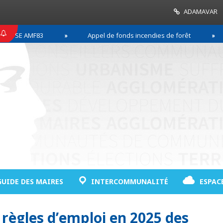
ADAMAVAR
SE AMF83
Appel de fonds incendies de forêt
GUIDE DES MAIRES
INTERCOMMUNALITÉ
ESPAC
 règles d’emploi en 2025 des