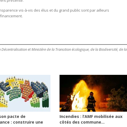
ment présenté.
parence vis-à-vis des élus et du grand public sont par ailleurs
e financement.
Décentralisation et Ministère de la Transition écologique, de la Biodiversité, de la
son pacte de
Incendies : l’AMF mobilisée aux
ance : construire une
côtés des commune...