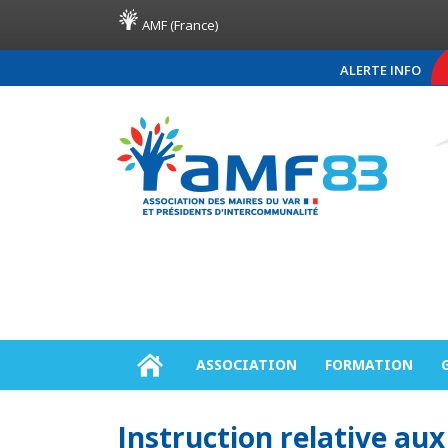
AMF (France)
ALERTE INFO
COMMUNIQUÉ DE PRES
ASSOCIATION
FORMATION
Instruction relative aux