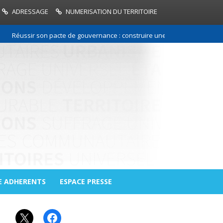
ADRESSAGE
NUMERISATION DU TERRITOIRE
Réussir son pacte de gouvernance : construire une relation de confiance
E ADHERENTS
ESPACE PRESSE
X
Facebook