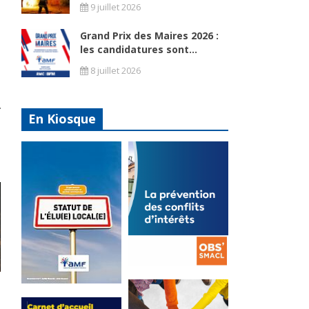
9 juillet 2026
Grand Prix des Maires 2026 :
les candidatures sont...
8 juillet 2026
En Kiosque
La
prévention
Statut de