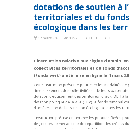
dotations de soutien à l
territoriales et du fonds
écologique dans les terr
12 mars 2025
1257
AU FIL DE L'ACTU
L’instruction relative aux règles d’emploi e
collectivités territoriales et du fonds d’acc
(Fonds vert) a été mise en ligne le 4 mars 2
Cette instruction présente pour 2025 les modalités de 
l’investissement des collectivités et de leurs partenaire
dotation d’équipement des territoires ruraux (DETR), l
dotation politique de la ville (DPV), le fonds national
d’accélération de la transition écologique dans les terri
L’instruction précise en annexe les priorités fixées po
de gestion. Le mécanisme de répartition des crédits du