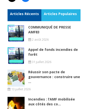
Articles Récents
Articles Populaires
COMMUNIQUÉ DE PRESSE
AMF83
2 août 2026
Appel de fonds incendies de
forêt
31 juillet 2026
Réussir son pacte de
gouvernance : construire une
...
13 juillet 2026
Incendies : l’AMF mobilisée
aux côtés des co...