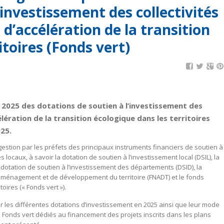
’investissement des collectivités
 d’accélération de la transition
itoires (Fonds vert)
n 2025 des dotations de soutien à l’investissement des
élération de la transition écologique dans les territoires
025.
gestion par les préfets des principaux instruments financiers de soutien à
s locaux, à savoir la dotation de soutien à l’investissement local (DSIL), la
a dotation de soutien à l’investissement des départements (DSID), la
 d’aménagement et de développement du territoire (FNADT) et le fonds
toires (« Fonds vert »).
ur les différentes dotations d’investissement en 2025 ainsi que leur mode
 Fonds vert dédiés au financement des projets inscrits dans les plans