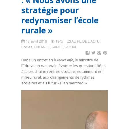
: « Nous avons une
stratégie pour
redynamiser l’école
rurale »
13 avril 2018
1945
AU FIL DE L'ACTU
,
Ecoles
,
ENFANCE, SANTE, SOCIAL
Dans un entretien à
Maire info
, le ministre de
l’Education nationale évoque les questions liées
à la prochaine rentrée scolaire, notamment en
milieu rural, aux changements de rythmes
scolaires et au futur « Plan mercredi ».