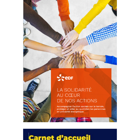
d’intérêts
18 septembre 2023
FEUILLETER
La solidarité au coeur de nos
actions