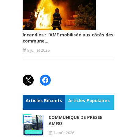
Incendies : l’AMF mobilisée aux côtés des
commune...
9 juillet 2026
X
Facebook
Articles Récents
Articles Populaires
COMMUNIQUÉ DE PRESSE
AMF83
2 août 2026