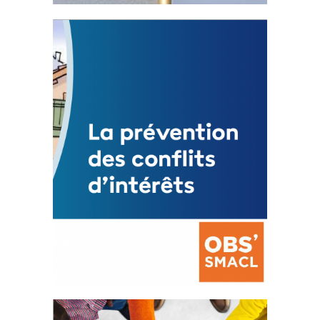
Statut de l’élu local
3 avril 2024
Mise à jour avril 2024
FEUILLETER
La prévention des conflits