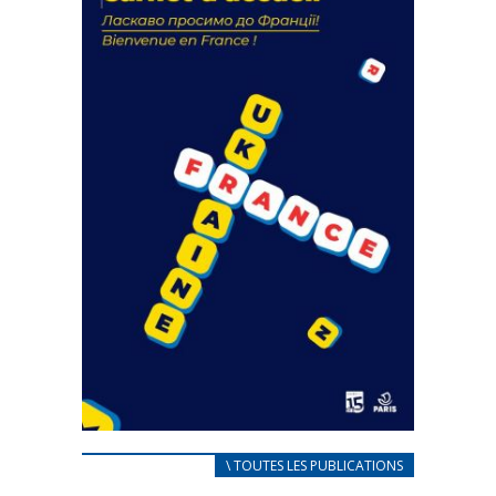
18 septembre 2023
FEUILLETER
CARNET D’ACCUEIL
\ TOUTES LES PUBLICATIONS
FRANÇAIS/UKRAINIEN