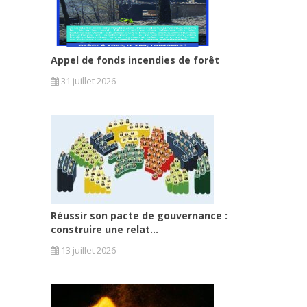
Appel de fonds incendies de forêt
31 juillet 2026
Réussir son pacte de gouvernance :
construire une relat...
13 juillet 2026