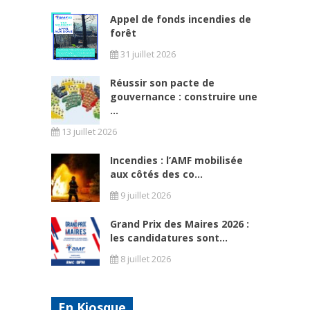
Appel de fonds incendies de
forêt
31 juillet 2026
Réussir son pacte de
gouvernance : construire une
...
13 juillet 2026
Incendies : l’AMF mobilisée
aux côtés des co...
9 juillet 2026
Grand Prix des Maires 2026 :
les candidatures sont...
8 juillet 2026
En Kiosque