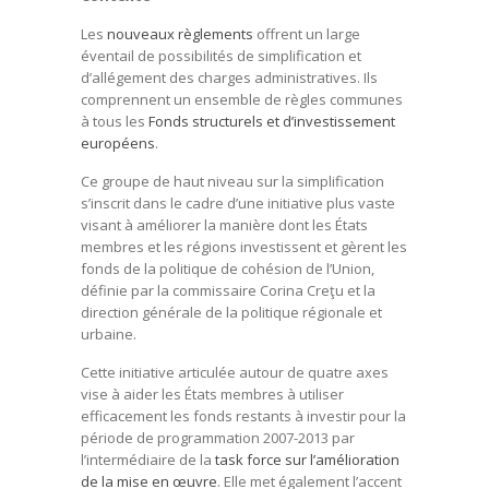
Les
nouveaux règlements
offrent un large
éventail de possibilités de simplification et
d’allégement des charges administratives. Ils
comprennent un ensemble de règles communes
à tous les
Fonds structurels et d’investissement
européens
.
Ce groupe de haut niveau sur la simplification
s’inscrit dans le cadre d’une initiative plus vaste
visant à améliorer la manière dont les États
membres et les régions investissent et gèrent les
fonds de la politique de cohésion de l’Union,
définie par la commissaire Corina Creţu et la
direction générale de la politique régionale et
urbaine.
Cette initiative articulée autour de quatre axes
vise à aider les États membres à utiliser
efficacement les fonds restants à investir pour la
période de programmation 2007-2013 par
l’intermédiaire de la
task force sur l’amélioration
de la mise en œuvre
. Elle met également l’accent