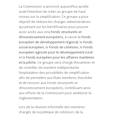
La Commission a annoncé aujourd’hui qu’elle
avait l’intention de créer un groupe de haut
niveau sur la simplification. Ce groupe a pour
objectif de réduire les charges administratives
qui pèsent sur les bénéficiaires pour pouvoir
avoir accès aux cinq
Fonds structurels et
d’investissement européens
, à savoir le
Fonds
européen de développement régional
, le
Fonds
social européen
, le
Fonds de cohésion
, le
Fonds
européen agricole pour le développement rural
et le
Fonds européen pour les affaires maritimes
et la pêche
. Ce groupe sera chargé d’examiner et
de contrôler de manière indépendante
l’exploitation des possibilités de simplification
afin de permettre aux États membres d’accéder
et de recourir aux Fonds structurels et
d’investissement européens, contribuant ainsi
aux efforts de la Commission pour améliorer la
réglementation.
Lors de la réunion informelle des ministres
chargés de la politique de cohésion, de la