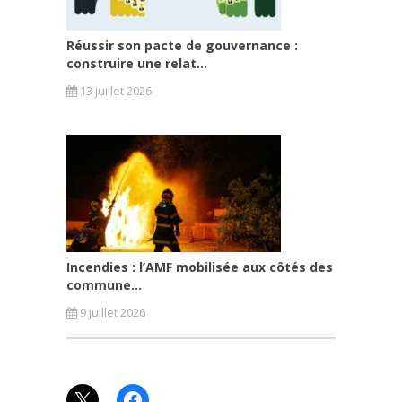
Réussir son pacte de gouvernance :
construire une relat...
13 juillet 2026
Incendies : l’AMF mobilisée aux côtés des
commune...
9 juillet 2026
X
Facebook