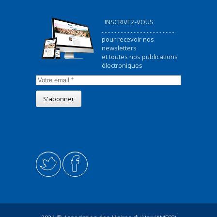
INSCRIVEZ-VOUS
...................................................
pour recevoir nos
newsletters
et toutes nos publications
électroniques