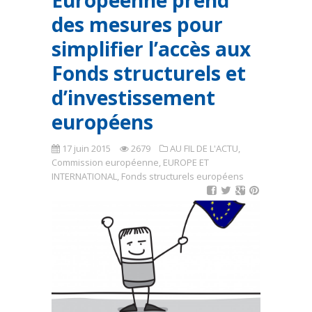
Européenne prend
des mesures pour
simplifier l’accès aux
Fonds structurels et
d’investissement
européens
17 juin 2015
2679
AU FIL DE L'ACTU
,
Commission européenne
,
EUROPE ET
INTERNATIONAL
,
Fonds structurels européens