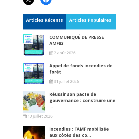
Articles Récents
Articles Populaires
COMMUNIQUÉ DE PRESSE
AMF83
2 août 2026
Appel de fonds incendies de
forêt
31 juillet 2026
Réussir son pacte de
gouvernance : construire une
...
13 juillet 2026
Incendies : l’AMF mobilisée
aux côtés des co...