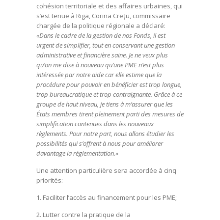
cohésion territoriale et des affaires urbaines, qui
s’est tenue à Riga, Corina Creţu, commissaire
chargée de la politique régionale a déclaré:
«Dans le cadre de la gestion de nos Fonds, il est
urgent de simplifier, tout en conservant une gestion
administrative et financière saine. Je ne veux plus
qu’on me dise à nouveau qu’une PME n’est plus
intéressée par notre aide car elle estime que la
procédure pour pouvoir en bénéficier est trop longue,
trop bureaucratique et trop contraignante. Grâce à ce
groupe de haut niveau, je tiens à m’assurer que les
États membres tirent pleinement parti des mesures de
simplification contenues dans les nouveaux
règlements. Pour notre part, nous allons étudier les
possibilités qui s’offrent à nous pour améliorer
davantage la réglementation.
»
Une attention particulière sera accordée à cinq
priorités:
1. Faciliter l’accès au financement pour les PME;
2. Lutter contre la pratique de la