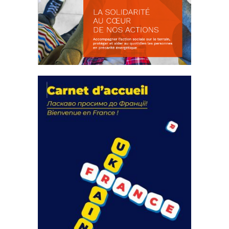
La solidarité au coeur de nos
actions
18 septembre 2023
FEUILLETER