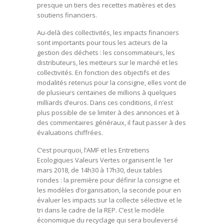
presque un tiers des recettes matières et des
soutiens financiers.
Au-delà des collectivités, les impacts financiers
sont importants pour tous les acteurs de la
gestion des déchets : les consommateurs, les
distributeurs, les metteurs sur le marché et les
collectivités. En fonction des objectifs et des
modalités retenus pour la consigne, elles vont de
de plusieurs centaines de millions à quelques
milliards d’euros. Dans ces conditions, il n’est
plus possible de se limiter à des annonces et à
des commentaires généraux, il faut passer à des
évaluations chiffrées.
C’est pourquoi, l’AMF et les Entretiens
Ecologiques Valeurs Vertes organisent le 1er
mars 2018, de 14h30 à 17h30, deux tables
rondes : la première pour définir la consigne et
les modèles d’organisation, la seconde pour en
évaluer les impacts sur la collecte sélective et le
tri dans le cadre de la REP. C’est le modèle
économique du recyclage qui sera bouleversé