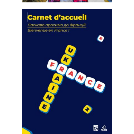
La solidarité au coeur de nos
actions
18 septembre 2023
FEUILLETER