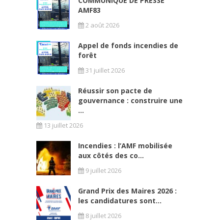
COMMUNIQUÉ DE PRESSE
AMF83
2 août 2026
Appel de fonds incendies de
forêt
31 juillet 2026
Réussir son pacte de
gouvernance : construire une
...
13 juillet 2026
Incendies : l’AMF mobilisée
aux côtés des co...
9 juillet 2026
Grand Prix des Maires 2026 :
les candidatures sont...
8 juillet 2026