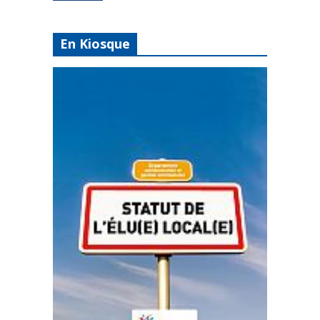
En Kiosque