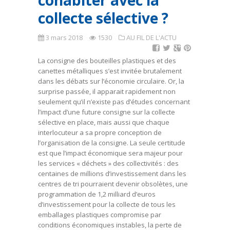
cohabiter avec la
collecte sélective ?
3 mars 2018
1530
AU FIL DE L'ACTU
La consigne des bouteilles plastiques et des
canettes métalliques s’est invitée brutalement
dans les débats sur l’économie circulaire. Or, la
surprise passée, il apparait rapidement non
seulement qu’il n’existe pas d’études concernant
l’impact d’une future consigne sur la collecte
sélective en place, mais aussi que chaque
interlocuteur a sa propre conception de
l’organisation de la consigne. La seule certitude
est que l’impact économique sera majeur pour
les services « déchets » des collectivités : des
centaines de millions d’investissement dans les
centres de tri pourraient devenir obsolètes, une
programmation de 1,2 milliard d’euros
d’investissement pour la collecte de tous les
emballages plastiques compromise par
conditions économiques instables, la perte de