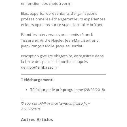
en fonction des choix à venir.
Elus, experts, représentants d’organisations
professionnelles échangeront leurs expériences
et leurs opinions sur ce sujet d’actualité brûlant.
Parmi les intervenants pressentis : Franck
Tisserand, André Flajolet, Jean-Marc Bertrand,
Jean-François Molle, Jacques Bordat.
Inscription gratuite obligatoire, enregistrée dans
la limite des places disponibles auprès
de
mpp@amf.asso.fr
Téléchargement :
Télécharger le pré-programme
(28/02/2018)
© sources :
AMF France (
www.amf.asso.fr
) –
21/02/2018
Autres Articles