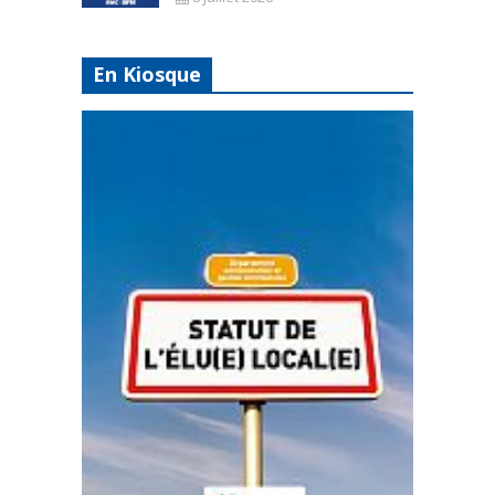
En Kiosque