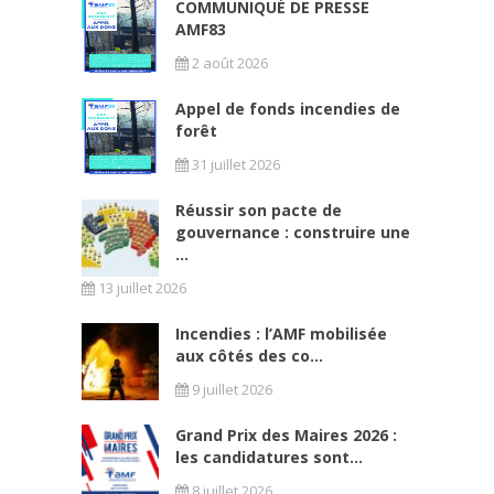
COMMUNIQUÉ DE PRESSE
AMF83
2 août 2026
Appel de fonds incendies de
forêt
31 juillet 2026
Réussir son pacte de
gouvernance : construire une
...
13 juillet 2026
Incendies : l’AMF mobilisée
aux côtés des co...
9 juillet 2026
Grand Prix des Maires 2026 :
les candidatures sont...
8 juillet 2026