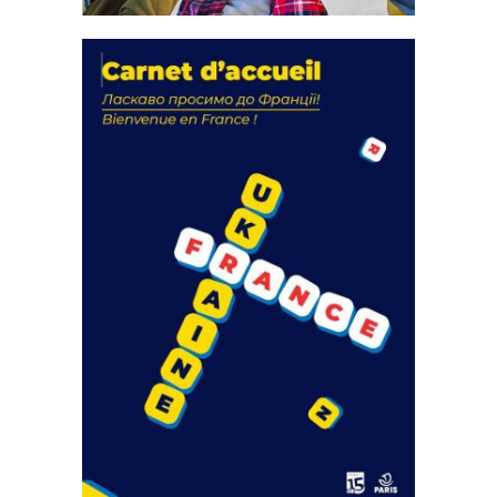
La solidarité au coeur de nos
actions
18 septembre 2023
FEUILLETER