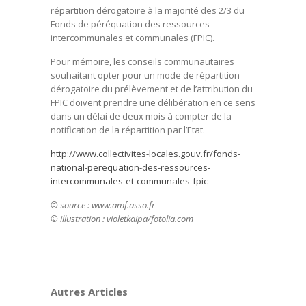
répartition dérogatoire à la majorité des 2/3 du
Fonds de péréquation des ressources
intercommunales et communales (FPIC).
Pour mémoire, les conseils communautaires
souhaitant opter pour un mode de répartition
dérogatoire du prélèvement et de l’attribution du
FPIC doivent prendre une délibération en ce sens
dans un délai de deux mois à compter de la
notification de la répartition par l’Etat.
http://www.collectivites-locales.gouv.fr/fonds-
national-perequation-des-ressources-
intercommunales-et-communales-fpic
© source : www.amf.asso.fr
© illustration : violetkaipa/fotolia.com
Autres Articles