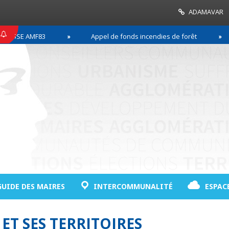
ADAMAVAR
SSE AMF83
Appel de fonds incendies de forêt
GUIDE DES MAIRES
INTERCOMMUNALITÉ
ESPAC
 ET SES TERRITOIRES