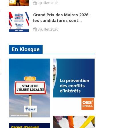
9 juillet 2026
Grand Prix des Maires 2026 :
les candidatures sont...
8 juillet 2026
En Kiosque
La
prévention
Statut de