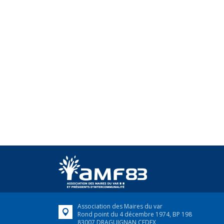
Association des Maires du var
Rond point du 4 décembre 1974, BP 198
83007 DRAGUIGNAN CEDEX