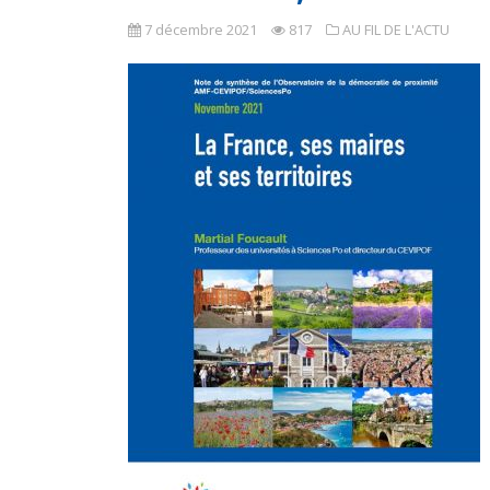
7 décembre 2021
817
AU FIL DE L'ACTU