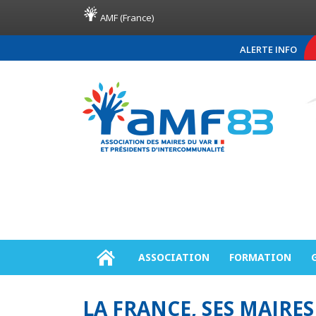
AMF (France)
ALERTE INFO
COMMUNIQUÉ DE PRE
ASSOCIATION
FORMATION
LA FRANCE, SES MAIRES