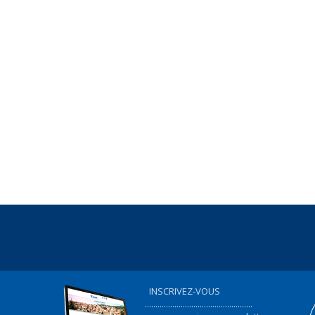
INSCRIVEZ-VOUS
...................................................