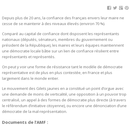
Depuis plus de 20 ans, la confiance des Français envers leur maire ne
cesse de se maintenir à des niveaux élevés (environ 70 %).
Comparé au capital de confiance dont disposent les représentants
nationaux (députés, sénateurs, membres du gouvernement ou
président de la République), les maires et leurs équipes maintiennent
une démocratie locale bâtie sur un lien de confiance résilient entre
représentants et représentés.
On peut y voir une forme de résistance tant le modèle de démocratie
représentative est de plus en plus contestée, en France et plus
largement dans le monde entier.
Le mouvement des Gilets jaunes en a constitué un point d’orgue avec
une demande de moins de verticalité, une opposition à un pouvoir trop
centralisé, un appel à des formes de démocratie plus directe (à travers
le référendum d’initiative citoyenne), ou encore une dénonciation d’une
démocratie de la mal-représentation.
Documents de l’AMF :