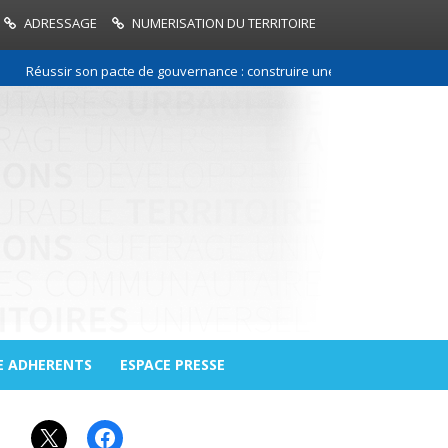
ADRESSAGE
NUMERISATION DU TERRITOIRE
Réussir son pacte de gouvernance : construire une relation de confiance
E ADHERENTS
ESPACE PRESSE
X
Facebook