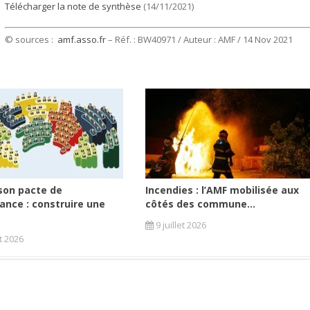
Télécharger la note de synthèse
(14/11/2021)
© sources :
amf.asso.fr
– Réf. : BW40971 / Auteur : AMF / 14 Nov 2021
son pacte de
Incendies : l’AMF mobilisée aux
ance : construire une
côtés des commune...
9 juillet 2026
et 2026