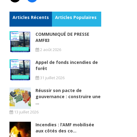
Articles Récents
Articles Populaires
COMMUNIQUÉ DE PRESSE
AMF83
2 août 2026
Appel de fonds incendies de
forêt
31 juillet 2026
Réussir son pacte de
gouvernance : construire une
...
13 juillet 2026
Incendies : l’AMF mobilisée
aux côtés des co...