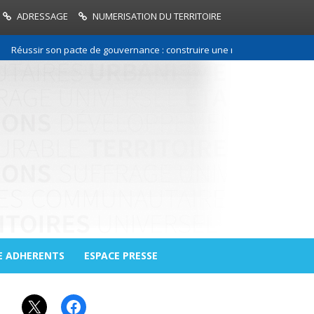
ADRESSAGE
NUMERISATION DU TERRITOIRE
ussir son pacte de gouvernance : construire une relation de confiance e
E ADHERENTS
ESPACE PRESSE
X
Facebook