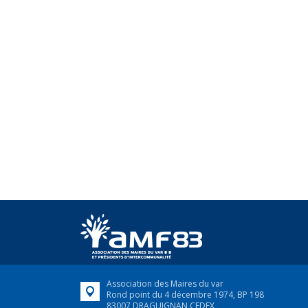
Association des Maires du var
Rond point du 4 décembre 1974, BP 198
83007 DRAGUIGNAN CEDEX