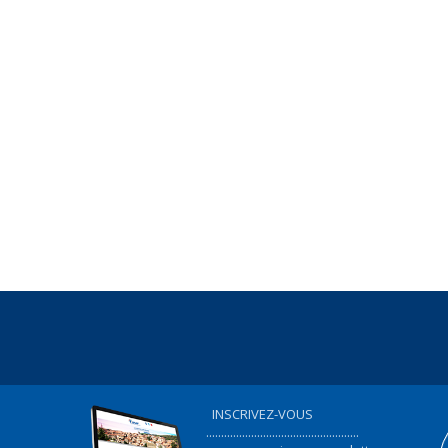
INSCRIVEZ-VOUS
...................................................