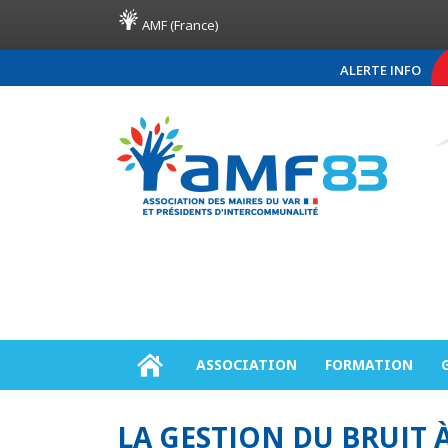
AMF (France)
ALERTE INFO
COMMUNIQUÉ DE PRESS
ASSOCIATION
FORMATION
LA GESTION DU BRUIT