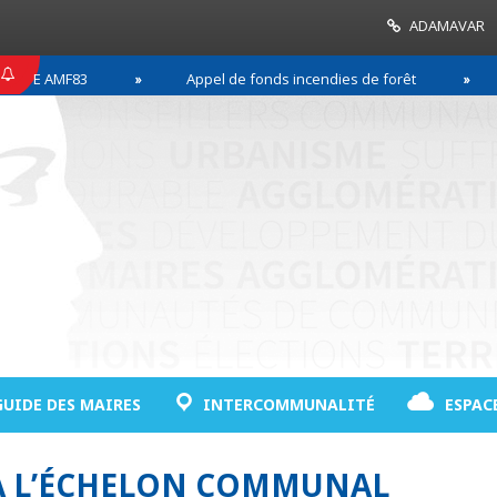
ADAMAVAR
E AMF83
Appel de fonds incendies de forêt
Ré
GUIDE DES MAIRES
INTERCOMMUNALITÉ
ESPAC
 À L’ÉCHELON COMMUNAL