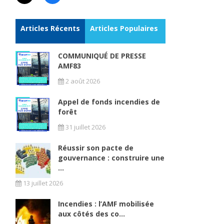
Articles Récents
Articles Populaires
COMMUNIQUÉ DE PRESSE
AMF83
s
2 août 2026
Appel de fonds incendies de
forêt
31 juillet 2026
Réussir son pacte de
gouvernance : construire une
...
13 juillet 2026
Incendies : l’AMF mobilisée
aux côtés des co...