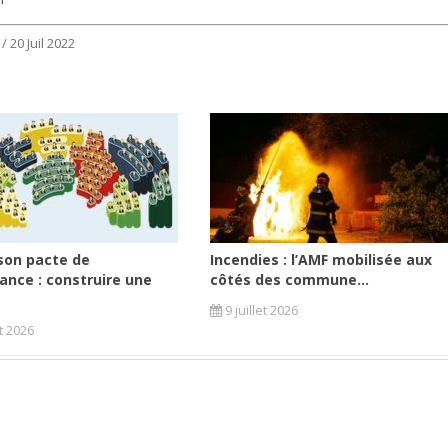
 20 Juil 2022
son pacte de
Incendies : l’AMF mobilisée aux
ance : construire une
côtés des commune...
9 juillet 2026
et 2026