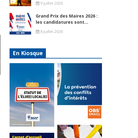
9 juillet 2026
Grand Prix des Maires 2026 :
les candidatures sont...
8 juillet 2026
En Kiosque
La
prévention
Statut de