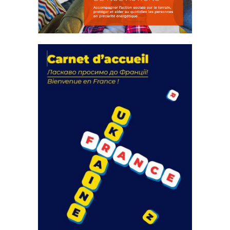
La solidarité au coeur de nos
actions
18 septembre 2023
FEUILLETER