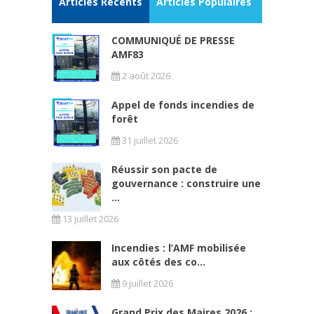
Articles Récents
Articles Populaires
COMMUNIQUÉ DE PRESSE
AMF83
2 août 2026
Appel de fonds incendies de
forêt
31 juillet 2026
Réussir son pacte de
gouvernance : construire une
...
13 juillet 2026
Incendies : l’AMF mobilisée
aux côtés des co...
9 juillet 2026
Grand Prix des Maires 2026 :