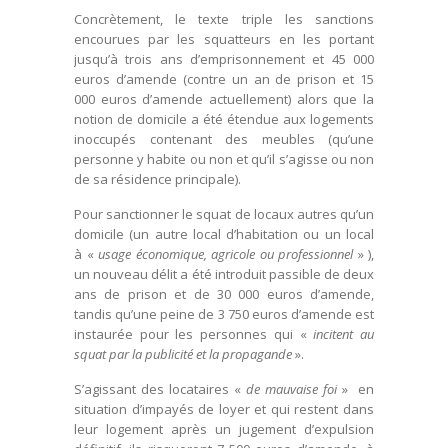
Concrètement, le texte triple les sanctions
encourues par les squatteurs en les portant
jusqu’à trois ans d’emprisonnement et 45 000
euros d’amende (contre un an de prison et 15
000 euros d’amende actuellement) alors que la
notion de domicile a été étendue aux logements
inoccupés contenant des meubles (qu’une
personne y habite ou non et qu’il s’agisse ou non
de sa résidence principale).
Pour sanctionner le squat de locaux autres qu’un
domicile (un autre local d’habitation ou un local
à «
usage économique, agricole ou professionnel
» ),
un nouveau délit a été introduit passible de deux
ans de prison et de 30 000 euros d’amende,
tandis qu’une peine de 3 750 euros d’amende est
instaurée pour les personnes qui «
incitent au
squat par la publicité et la propagande
».
S’agissant des locataires «
de mauvaise foi
» en
situation d’impayés de loyer et qui restent dans
leur logement après un jugement d’expulsion