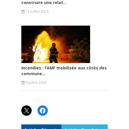
construire une relat...
13 juillet 2026
Incendies : l’AMF mobilisée aux côtés des
commune...
9 juillet 2026
X
Facebook