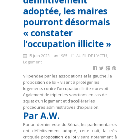
définitivement
adoptée, les maires
pourront désormais
« constater
l’occupation illicite »
15 juin 2023
1985
AU FIL DE L'ACTU
,
Logement
Vilipendée par les associations et la gauche, la
proposition de loi « visant à protéger les
logements contre l’occupation illicite » prévoit
également de tripler les sanctions en cas de
squat d’un logement et d’accélérer les
procédures administratives d’expulsion.
Par A.W.
Par un dernier vote du Sénat, les parlementaires
ont définitivement adopté, cette nuit, la très
critiquée
proposition de loi
visant notamment à