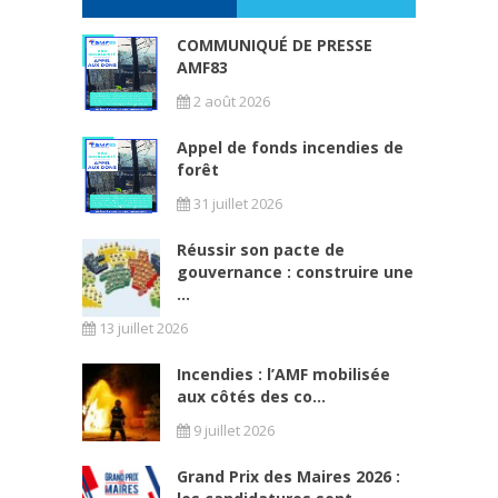
COMMUNIQUÉ DE PRESSE
AMF83
2 août 2026
Appel de fonds incendies de
forêt
31 juillet 2026
Réussir son pacte de
gouvernance : construire une
...
13 juillet 2026
Incendies : l’AMF mobilisée
aux côtés des co...
9 juillet 2026
Grand Prix des Maires 2026 :