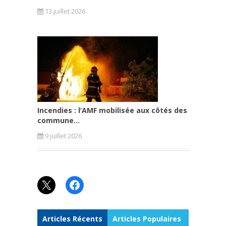
13 juillet 2026
Incendies : l’AMF mobilisée aux côtés des
commune...
9 juillet 2026
X
Facebook
Articles Récents
Articles Populaires