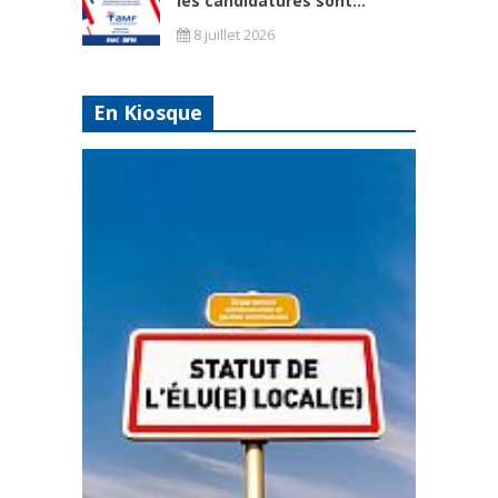
les candidatures sont...
8 juillet 2026
En Kiosque