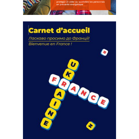
La solidarité au coeur de nos
actions
18 septembre 2023
FEUILLETER