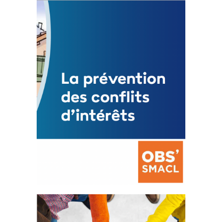
Statut de l’élu local
3 avril 2024
Mise à jour avril 2024
FEUILLETER
La prévention des conflits
d’intérêts
18 septembre 2023