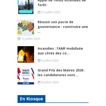
Appel de fonds incendies de
forêt
31 juillet 2026
Réussir son pacte de
gouvernance : construire une
...
13 juillet 2026
Incendies : l’AMF mobilisée
aux côtés des co...
9 juillet 2026
Grand Prix des Maires 2026 :
les candidatures sont...
8 juillet 2026
En Kiosque