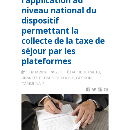
l’application au
niveau national du
dispositif
permettant la
collecte de la taxe de
séjour par les
plateformes
1 juillet 2016
2315
AU FIL DE L'ACTU
,
FINANCES ET FISCALITE LOCALE
,
GESTION
COMMUNALE