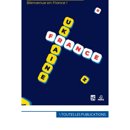
FEUILLETER
CARNET D’ACCUEIL
\ TOUTES LES PUBLICATIONS
FRANÇAIS/UKRAINIEN
25 avril 2022