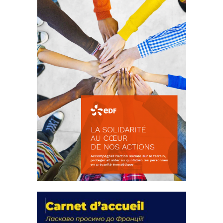
FEUILLETER
La solidarité au coeur de nos
actions
18 septembre 2023