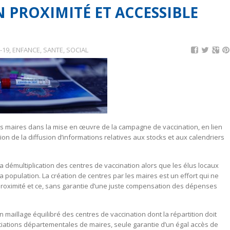
 PROXIMITÉ ET ACCESSIBLE
-19
,
ENFANCE, SANTE, SOCIAL
des maires dans la mise en œuvre de la campagne de vaccination, en lien
ion de la diffusion d’informations relatives aux stocks et aux calendriers
 la démultiplication des centres de vaccination alors que les élus locaux
 population. La création de centres par les maires est un effort qui ne
n proximité et ce, sans garantie d’une juste compensation des dépenses
 maillage équilibré des centres de vaccination dont la répartition doit
sociations départementales de maires, seule garantie d’un égal accès de