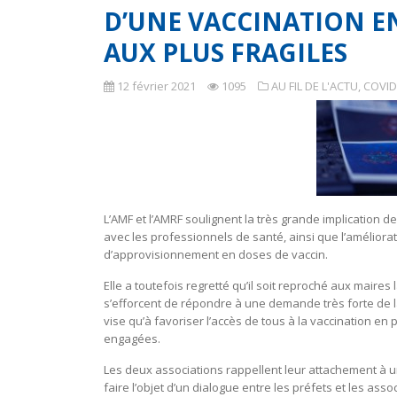
D’UNE VACCINATION EN
AUX PLUS FRAGILES
12 février 2021
1095
AU FIL DE L'ACTU
,
COVID
L’AMF et l’AMRF soulignent la très grande implication 
avec les professionnels de santé, ainsi que l’améliorat
d’approvisionnement en doses de vaccin.
Elle a toutefois regretté qu’il soit reproché aux maires
s’efforcent de répondre à une demande très forte de la
vise qu’à favoriser l’accès de tous à la vaccination e
engagées.
Les deux associations rappellent leur attachement à un
faire l’objet d’un dialogue entre les préfets et les as