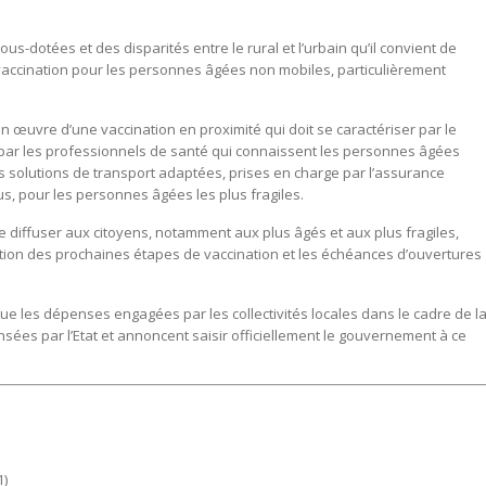
ous-dotées et des disparités entre le rural et l’urbain qu’il convient de
vaccination pour les personnes âgées non mobiles, particulièrement
en œuvre d’une vaccination en proximité qui doit se caractériser par le
 par les professionnels de santé qui connaissent les personnes âgées
 solutions de transport adaptées, prises en charge par l’assurance
s, pour les personnes âgées les plus fragiles.
de diffuser aux citoyens, notamment aux plus âgés et aux plus fragiles,
ation des prochaines étapes de vaccination et les échéances d’ouvertures
ue les dépenses engagées par les collectivités locales dans le cadre de l
es par l’Etat et annoncent saisir officiellement le gouvernement à ce
1)