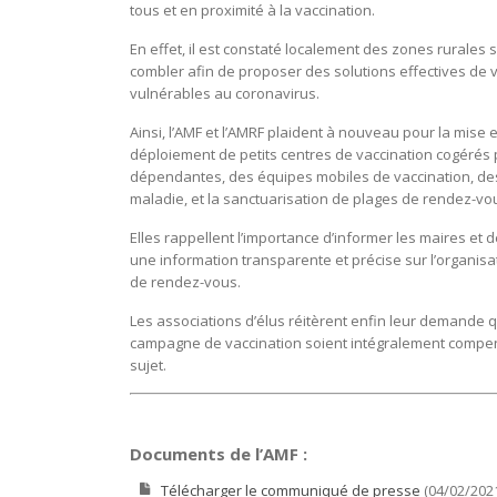
tous et en proximité à la vaccination.
En effet, il est constaté localement des zones rurales s
combler afin de proposer des solutions effectives de 
vulnérables au coronavirus.
Ainsi, l’AMF et l’AMRF plaident à nouveau pour la mise 
déploiement de petits centres de vaccination cogérés
dépendantes, des équipes mobiles de vaccination, des
maladie, et la sanctuarisation de plages de rendez-vou
Elles rappellent l’importance d’informer les maires et 
une information transparente et précise sur l’organis
de rendez-vous.
Les associations d’élus réitèrent enfin leur demande q
campagne de vaccination soient intégralement compensé
sujet.
Documents de l’AMF :
Télécharger le communiqué de presse
(04/02/202