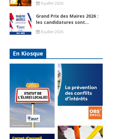
9 juillet 2026
Grand Prix des Maires 2026 :
les candidatures sont...
8 juillet 2026
En Kiosque
a
La
prévention
Statut de