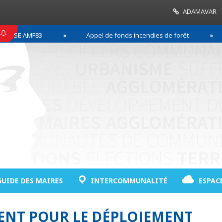
ADAMAVAR
SE AMF83
Appel de fonds incendies de forêt
GUIDE DES MAIRES
INTERCOMMUNALITÉ
ESPAC
DENT POUR LE DÉPLOIEMENT