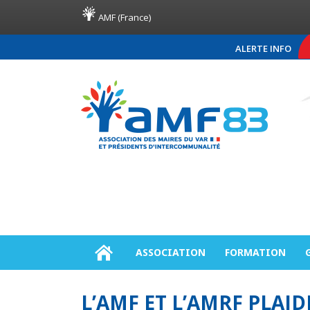
AMF (France)
ALERTE INFO
COMMUNIQUÉ DE PRES
ASSOCIATION
FORMATION
L’AMF ET L’AMRF PLAI