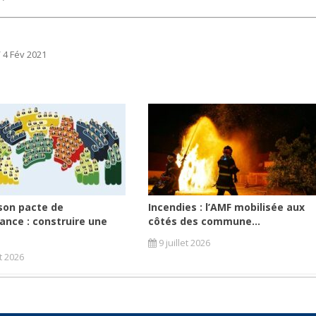
/ 4 Fév 2021
son pacte de
Incendies : l’AMF mobilisée aux
ance : construire une
côtés des commune...
9 juillet 2026
et 2026