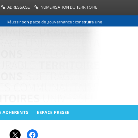
ADRESSAGE
NUMERISATION DU TERRITOIRE
Réussir son pacte de gouvernance : construire une relation de confiance 
E ADHERENTS
ESPACE PRESSE
X
Facebook