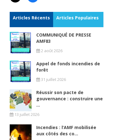
Articles Récents
Articles Populaires
COMMUNIQUÉ DE PRESSE
AMF83
2 août 2026
Appel de fonds incendies de
forêt
31 juillet 2026
Réussir son pacte de
gouvernance : construire une
...
13 juillet 2026
Incendies : l’AMF mobilisée
aux côtés des co...