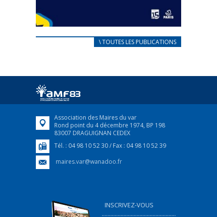
CARNET D’ACCUEIL
\ TOUTES LES PUBLICATIONS
FRANÇAIS/UKRAINIEN
25 avril 2022
Afin d’accompagner au mieux les réfugiés
ukrainiens arrivés en France,...
FEUILLETER
Association des Maires du var
Rond point du 4 décembre 1974, BP 198
83007 DRAGUIGNAN CEDEX
Tél. : 04 98 10 52 30 / Fax : 04 98 10 52 39
maires.var@wanadoo.fr
INSCRIVEZ-VOUS
...................................................