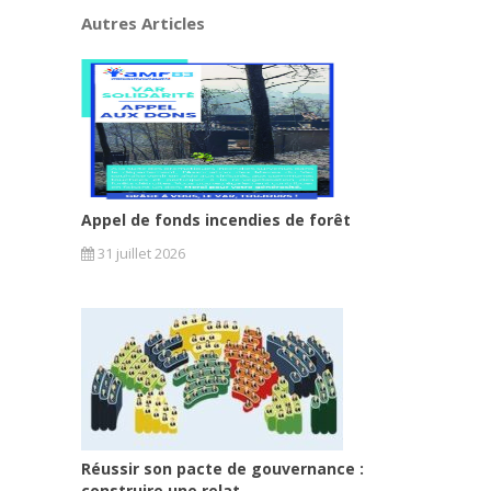
Autres Articles
Appel de fonds incendies de forêt
31 juillet 2026
Réussir son pacte de gouvernance :
construire une relat...