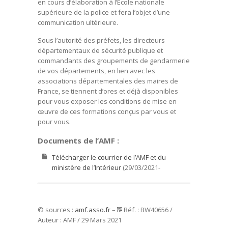
en cours d’élaboration à l’Ecole nationale
supérieure de la police et fera l’objet d’une
communication ultérieure.
Sous l’autorité des préfets, les directeurs
départementaux de sécurité publique et
commandants des groupements de gendarmerie
de vos départements, en lien avec les
associations départementales des maires de
France, se tiennent d’ores et déjà disponibles
pour vous exposer les conditions de mise en
œuvre de ces formations conçus par vous et
pour vous.
Documents de l’AMF :
Télécharger le courrier de l’AMF et du
ministère de l’Intérieur
(29/03/2021-
© sources :
amf.asso.fr
–
Réf. : BW40656 /
Auteur : AMF / 29 Mars 2021