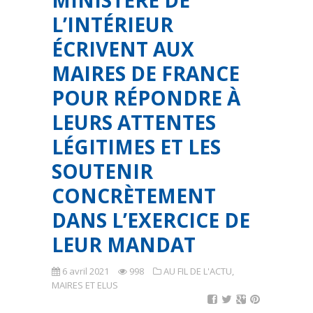
MINISTÈRE DE
L’INTÉRIEUR
ÉCRIVENT AUX
MAIRES DE FRANCE
POUR RÉPONDRE À
LEURS ATTENTES
LÉGITIMES ET LES
SOUTENIR
CONCRÈTEMENT
DANS L’EXERCICE DE
LEUR MANDAT
6 avril 2021
998
AU FIL DE L'ACTU
,
MAIRES ET ELUS