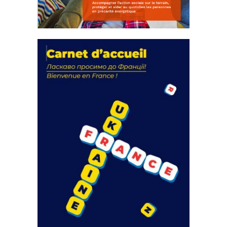
La solidarité au coeur de nos
actions
18 septembre 2023
FEUILLETER