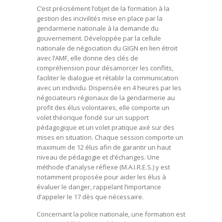
C’est précisément l’objet de la formation à la
gestion des incivilités mise en place par la
gendarmerie nationale à la demande du
gouvernement. Développée par la cellule
nationale de négociation du GIGN en lien étroit
avec l’AMF, elle donne des clés de
compréhension pour désamorcer les conflits,
faciliter le dialogue et rétablir la communication
avec un individu. Dispensée en 4 heures par les
négociateurs régionaux de la gendarmerie au
profit des élus volontaires, elle comporte un
volet théorique fondé sur un support
pédagogique et un volet pratique axé sur des
mises en situation. Chaque session comporte un
maximum de 12 élus afin de garantir un haut
niveau de pédagogie et d’échanges. Une
méthode d’analyse réflexe (M.A.I.R.E.S.) y est
notamment proposée pour aider les élus à
évaluer le danger, rappelant l’importance
d’appeler le 17 dès que nécessaire.
Concernant la police nationale, une formation est