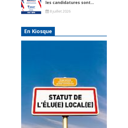
les candidatures sont...
8 juillet 2026
En Kiosque