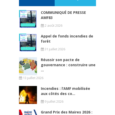
COMMUNIQUÉ DE PRESSE
AMF83
2 août 2026
Appel de fonds incendies de
forêt
31 juillet 2026
Réussir son pacte de
gouvernance : construire une
...
13 juillet 2026
Incendies : l’AMF mobilisée
aux côtés des co...
9 juillet 2026
Grand Prix des Maires 2026 :