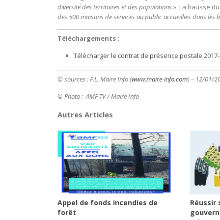
diversité des territoires et des populations
». La hausse d
des 500 maisons de services au public accueillies dans les
Téléchargements :
Télécharger le contrat de présence postale 2017
© sources : F.L. Maire Info (
www.maire-info.com
) – 12/01/2
© Photo : AMF TV / Maire Info
Autres Articles
Appel de fonds incendies de
Réussir 
forêt
gouvern