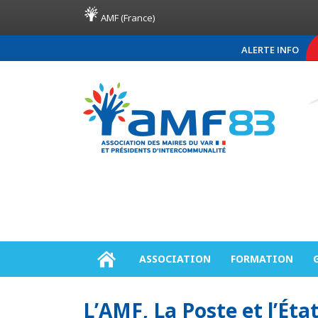
AMF (France)
ALERTE INFO
COMMUNIQUÉ DE PRE
ASSOCIATION
FORMATION
L’AMF, La Poste et l’Éta