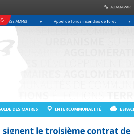
ADAMAVAR
SSE AMF83
Appel de fonds incendies de forêt
GUIDE DES MAIRES
INTERCOMMUNALITÉ
ESPAC
t signent le troisième contrat de