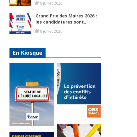
9 juillet 2026
Grand Prix des Maires 2026 :
les candidatures sont...
8 juillet 2026
En Kiosque
La
prévention
Statut de