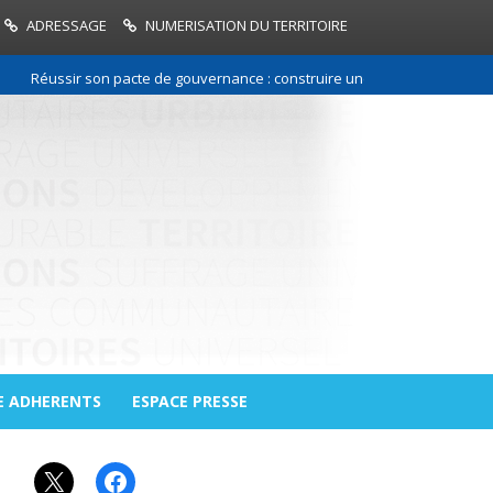
ADRESSAGE
NUMERISATION DU TERRITOIRE
Réussir son pacte de gouvernance : construire une relation de confiance
E ADHERENTS
ESPACE PRESSE
X
Facebook