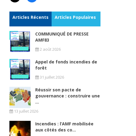
Articles Récents
Articles Populaires
COMMUNIQUÉ DE PRESSE
AMF83
2 août 2026
Appel de fonds incendies de
forêt
31 juillet 2026
Réussir son pacte de
gouvernance : construire une
...
13 juillet 2026
Incendies : l’AMF mobilisée
aux côtés des co...