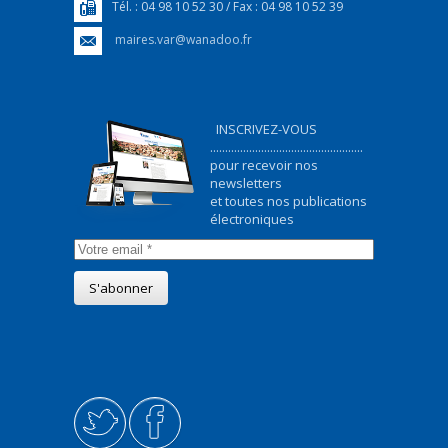
Tél. : 04 98 10 52 30 / Fax : 04 98 10 52 39
maires.var@wanadoo.fr
INSCRIVEZ-VOUS
...................................................
pour recevoir nos
newsletters
et toutes nos publications
électroniques