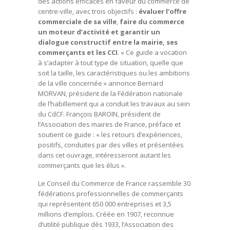
des actions efficaces en faveur du commerce de
centre-ville, avec trois objectifs :
évaluer l’offre
commerciale de sa ville
,
faire du commerce
un moteur d’activité et garantir un
dialogue constructif entre la mairie, ses
commerçants et les CCI
. « Ce guide a vocation
à s’adapter à tout type de situation, quelle que
soit la taille, les caractéristiques ou les ambitions
de la ville concernée » annonce Bernard
MORVAN, président de la Fédération nationale
de l’habillement qui a conduit les travaux au sein
du CdCF. François BAROIN, président de
l’Association des maires de France, préface et
soutient ce guide : « les retours d’expériences,
positifs, conduites par des villes et présentées
dans cet ouvrage, intéresseront autant les
commerçants que les élus ».
Le Conseil du Commerce de France rassemble 30
fédérations professionnelles de commerçants
qui représentent 650 000 entreprises et 3,5
millions d’emplois. Créée en 1907, reconnue
d’utilité publique dès 1933, l’Association des