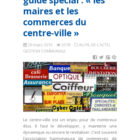
guide spécial : « les
maires et les
commerces du
centre-ville »
26 mars 2015
2578
AU FIL DE L'ACTU
,
GESTION COMMUNALE
Le centre-ville est un enjeu pour de nombreux
élus. Il faut le développer, y maintenir une
dynamique ou encore le revitaliser. C’est souvent
l’association harmonieuse de commerces, de