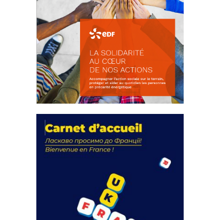
La solidarité au coeur de nos
actions
18 septembre 2023
FEUILLETER