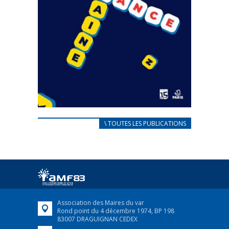
CARNET D’ACCUEIL
\ TOUTES LES PUBLICATIONS
FRANÇAIS/UKRAINIEN
25 avril 2022
Afin d’accompagner au mieux les réfugiés
ukrainiens arrivés en France,...
FEUILLETER
Association des Maires du var
Rond point du 4 décembre 1974, BP 198
83007 DRAGUIGNAN CEDEX