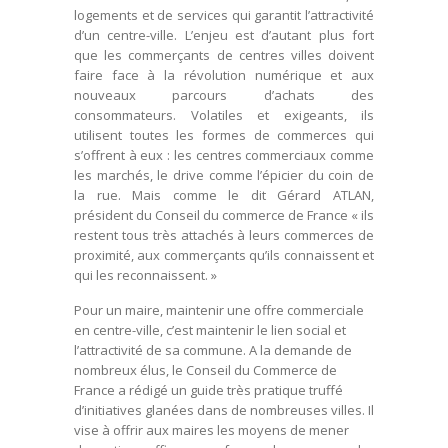
logements et de services qui garantit l’attractivité
d’un centre-ville. L’enjeu est d’autant plus fort
que les commerçants de centres villes doivent
faire face à la révolution numérique et aux
nouveaux parcours d’achats des
consommateurs. Volatiles et exigeants, ils
utilisent toutes les formes de commerces qui
s’offrent à eux : les centres commerciaux comme
les marchés, le drive comme l’épicier du coin de
la rue. Mais comme le dit Gérard ATLAN,
président du Conseil du commerce de France « ils
restent tous très attachés à leurs commerces de
proximité, aux commerçants qu’ils connaissent et
qui les reconnaissent. »
Pour un maire, maintenir une offre commerciale
en centre-ville, c’est maintenir le lien social et
l’attractivité de sa commune. A la demande de
nombreux élus, le Conseil du Commerce de
France a rédigé un guide très pratique truffé
d’initiatives glanées dans de nombreuses villes. Il
vise à offrir aux maires les moyens de mener