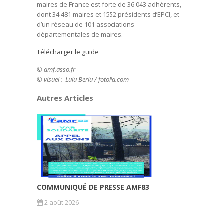
maires de France est forte de 36 043 adhérents,
dont 34 481 maires et 1552 présidents d’EPCI, et
d’un réseau de 101 associations
départementales de maires.
Télécharger le guide
© amf.asso.fr
© visuel : Lulu Berlu / fotolia.com
Autres Articles
COMMUNIQUÉ DE PRESSE AMF83
2 août 2026