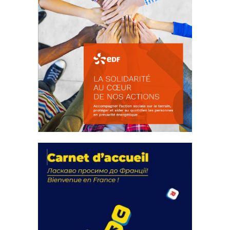
La solidarité au coeur de nos
actions
18 septembre 2023
FEUILLETER