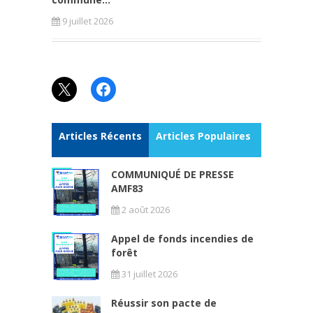
9 juillet 2026
X
Facebook
Articles Récents
Articles Populaires
COMMUNIQUÉ DE PRESSE
AMF83
2 août 2026
Appel de fonds incendies de
forêt
31 juillet 2026
Réussir son pacte de