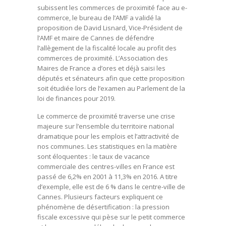
subissent les commerces de proximité face au e-
commerce, le bureau de l’AMF a validé la
proposition de David Lisnard, Vice-Président de
l’AMF et maire de Cannes de défendre
l’allègement de la fiscalité locale au profit des
commerces de proximité. L’Association des
Maires de France a d’ores et déjà saisi les
députés et sénateurs afin que cette proposition
soit étudiée lors de l’examen au Parlement de la
loi de finances pour 2019.
Le commerce de proximité traverse une crise
majeure sur l’ensemble du territoire national
dramatique pour les emplois et l’attractivité de
nos communes. Les statistiques en la matière
sont éloquentes : le taux de vacance
commerciale des centres-villes en France est
passé de 6,2% en 2001 à 11,3% en 2016. A titre
d’exemple, elle est de 6 % dans le centre-ville de
Cannes. Plusieurs facteurs expliquent ce
phénomène de désertification : la pression
fiscale excessive qui pèse sur le petit commerce