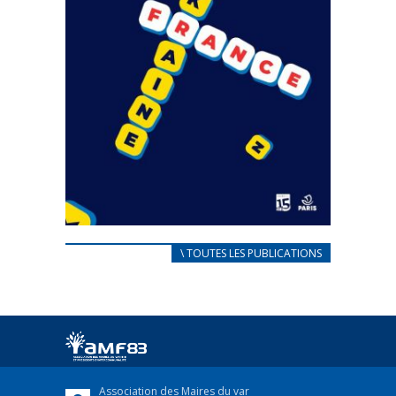
CARNET D’ACCUEIL
\ TOUTES LES PUBLICATIONS
FRANÇAIS/UKRAINIEN
25 avril 2022
Afin d’accompagner au mieux les réfugiés
ukrainiens arrivés en France,...
FEUILLETER
Association des Maires du var