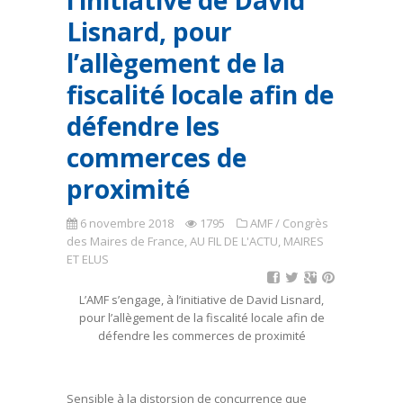
l’initiative de David
Lisnard, pour
l’allègement de la
fiscalité locale afin de
défendre les
commerces de
proximité
6 novembre 2018
1795
AMF / Congrès
des Maires de France
,
AU FIL DE L'ACTU
,
MAIRES
ET ELUS
L’AMF s’engage, à l’initiative de David Lisnard,
pour l’allègement de la fiscalité locale afin de
défendre les commerces de proximité
Sensible à la distorsion de concurrence que