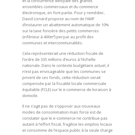
et la concurrence déloyale des grands
ensembles commerciaux et du commerce
électronique, en font partie. Pour y remédier,
David Lisnard propose au nom de l’AMF
d’instaurer un abattement automatique de 10%
sur la taxe foncière des petits commerces
(inférieur à 400m²) perçue au profit des
communes et intercommunalités.
Cela représenterait une réduction fiscale de
l’ordre de 335 millions d’euros à l’échelle
nationale. Dans le contexte budgétaire actuel, il
n’est pas envisageable que les communes se
privent de ces fonds, cette réduction serait
compensée par la fiscalité locale commerciale
équitable (FCLE) sur le e-commerce de livraison à
domicile.
Il ne s’agit pas de s’opposer aux nouveaux
modes de consommation mais force est de
constater que le e-commerce ne contribue pas
autant à l’effort fiscal, fragilise les emplois locaux
et consomme de l’espace public à la seule charge