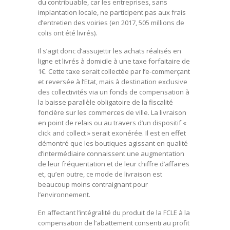
du contribuable, car les entreprises, sans
implantation locale, ne participent pas aux frais
d’entretien des voiries (en 2017, 505 millions de
colis ont été livrés).
Il s’agit donc d’assujettir les achats réalisés en
ligne et livrés à domicile à une taxe forfaitaire de
1€. Cette taxe serait collectée par l’e-commerçant
et reversée à l’Etat, mais à destination exclusive
des collectivités via un fonds de compensation à
la baisse parallèle obligatoire de la fiscalité
foncière sur les commerces de ville. La livraison
en point de relais ou au travers d’un dispositif «
click and collect » serait exonérée. Il est en effet
démontré que les boutiques agissant en qualité
d’intermédiaire connaissent une augmentation
de leur fréquentation et de leur chiffre d’affaires
et, qu’en outre, ce mode de livraison est
beaucoup moins contraignant pour
l’environnement.
En affectant l’intégralité du produit de la FCLE à la
compensation de l’abattement consenti au profit