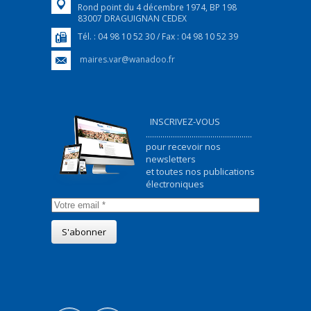
Rond point du 4 décembre 1974, BP 198
83007 DRAGUIGNAN CEDEX
Tél. : 04 98 10 52 30 / Fax : 04 98 10 52 39
maires.var@wanadoo.fr
INSCRIVEZ-VOUS
...................................................
pour recevoir nos
newsletters
et toutes nos publications
électroniques