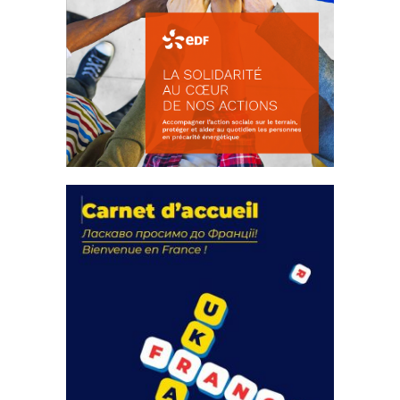
La solidarité au coeur de nos
actions
18 septembre 2023
FEUILLETER