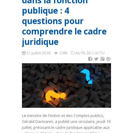
dans la fonction
publique : 4
questions pour
comprendre le cadre
juridique
31 juillet 2018
1288
AU FIL DE L'ACTU
Le ministre de l’Action et des Comptes publics,
Gérald Darmanin, a publié une circulaire, jeudi 19
juillet, précisant le cadre juridique applicable aux