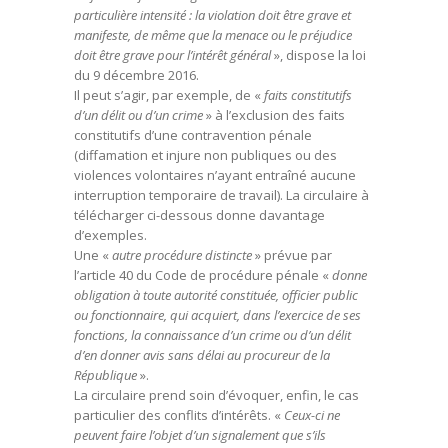
particulière intensité : la violation doit être grave et
manifeste, de même que la menace ou le préjudice
doit être grave pour l’intérêt général
», dispose la loi
du 9 décembre 2016.
Il peut s’agir, par exemple, de «
faits constitutifs
d’un délit ou d’un crime
» à l’exclusion des faits
constitutifs d’une contravention pénale
(diffamation et injure non publiques ou des
violences volontaires n’ayant entraîné aucune
interruption temporaire de travail). La circulaire à
télécharger ci-dessous donne davantage
d’exemples.
Une «
autre procédure distincte
» prévue par
l’article 40 du Code de procédure pénale «
donne
obligation à toute autorité constituée, officier public
ou fonctionnaire, qui acquiert, dans l’exercice de ses
fonctions, la connaissance d’un crime ou d’un délit
d’en donner avis sans délai au procureur de la
République
».
La circulaire prend soin d’évoquer, enfin, le cas
particulier des conflits d’intérêts. «
Ceux-ci ne
peuvent faire l’objet d’un signalement que s’ils