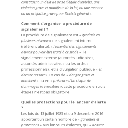
constituent un délit de prise illégale d’intérêts, une
violation grave et manifeste de la loi, ou une menace
ou un préjudice grave pour l’intérêt général
».
Comment s’organise la procédure de
signalement ?
La procédure de signalement est «
graduée en
plusieurs niveaux
» : le signalement interne
(référent alerte), «
l’essentiel des signalements
devrait pouvoir être traité à ce stade
» ; le
signalement externe (autorités judiciaires,
autorités administratives ou les ordres
professionnels) ; et la divulgation publique «
en
dernier ressort
». En cas de «
danger grave et
imminent
» ou en «
présence d’un risque de
dommages irréversibles
», cette procédure en trois
étapes n’est pas obligatoire.
Quelles protections pour le lanceur d’alerte
?
Les lois du 13 juillet 1983 et du 9 décembre 2016
apportent un certain nombre de «
garanties et
protections
» aux lanceurs d’alertes, qui «
doivent