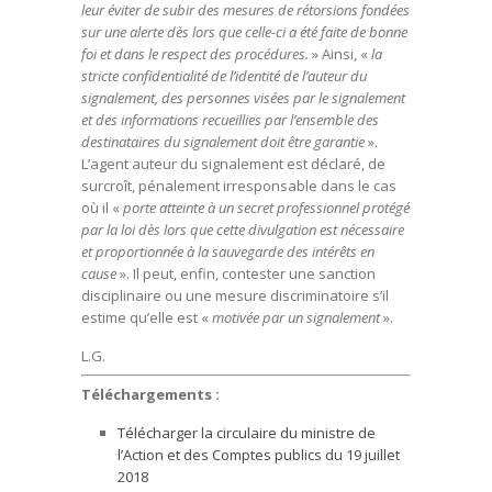
leur éviter de subir des mesures de rétorsions fondées
sur une alerte dès lors que celle-ci a été faite de bonne
foi et dans le respect des procédures.
» Ainsi, «
la
stricte confidentialité de l’identité de l’auteur du
signalement, des personnes visées par le signalement
et des informations recueillies par l’ensemble des
destinataires du signalement doit être garantie
».
L’agent auteur du signalement est déclaré, de
surcroît, pénalement irresponsable dans le cas
où il «
porte atteinte à un secret professionnel protégé
par la loi dès lors que cette divulgation est nécessaire
et proportionnée à la sauvegarde des intérêts en
cause
». Il peut, enfin, contester une sanction
disciplinaire ou une mesure discriminatoire s’il
estime qu’elle est «
motivée par un signalement
».
L.G.
Téléchargements :
Télécharger la circulaire du ministre de
l’Action et des Comptes publics du 19 juillet
2018