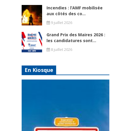
Incendies : l’AMF mobilisée
aux côtés des co...
9 juillet 2026
Grand Prix des Maires 2026 :
les candidatures sont...
8 juillet 2026
En Kiosque