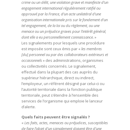
crime ou un délit, une violation grave et manifeste d’un
engagement international régulièrement ratifié ou
approuvé par la France, d’un acte unilatéral d’une
organisation internationale pris sur le fondement d’un
tel engagement, de la loi ou du règlement, ou une
menace ou un préjudice graves pour l’intérêt général,
dont elle a eu personnellement connaissance.
»
Les signalements pour lesquels une procédure
est imposée sont ceux émis par «
les membres
[du] personnel ou par des collaborateurs extérieurs et
occasionnels
» des administrations, organismes
ou collectivités concernés. Le signalement,
effectué dans la plupart des cas auprès du
supérieur hiérarchique, direct ou indirect,
l’employeur, un référent désigné par celui-ci ou
l’autorité territoriale dans la fonction publique
territoriale, peut s’étendre à l’ensemble des
services de l’organisme qui emploie le lanceur
d’alerte.
Quels faits peuvent être signalés ?
«
Les faits, actes, menaces ou préjudices, susceptibles
de faire l’objet d’un signalement doivent être d’une