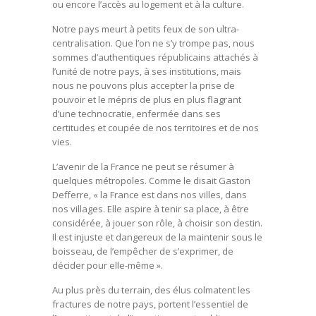
ou encore l’accès au logement et à la culture.
Notre pays meurt à petits feux de son ultra-
centralisation. Que l’on ne s’y trompe pas, nous
sommes d’authentiques républicains attachés à
l’unité de notre pays, à ses institutions, mais
nous ne pouvons plus accepter la prise de
pouvoir et le mépris de plus en plus flagrant
d’une technocratie, enfermée dans ses
certitudes et coupée de nos territoires et de nos
vies.
L’avenir de la France ne peut se résumer à
quelques métropoles. Comme le disait Gaston
Defferre, « la France est dans nos villes, dans
nos villages. Elle aspire à tenir sa place, à être
considérée, à jouer son rôle, à choisir son destin.
Il est injuste et dangereux de la maintenir sous le
boisseau, de l’empêcher de s’exprimer, de
décider pour elle-même ».
Au plus près du terrain, des élus colmatent les
fractures de notre pays, portent l’essentiel de