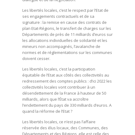
Les libertés locales, c’est le respect par l’Etat de
ses engagements contractuels et de sa
signature : la remise en cause des contrats de
plan Etat-Régions, le transfert de charges sur les
Départements de près de 11 milliards d’euros sur
les allocations individuelles de solidarité et les
mineurs non accompagnés, l’avalanche de
normes et de réglementations sur les communes
doivent cesser.
Les libertés locales, c’est la participation
équitable de l’Etat aux côtés des collectivités au
redressement des comptes publics : d’ici 2022 les
collectivités locales vont contribuer à un
désendettement de la France à hauteur de 50
milliards, alors que l’État va accroître
l’endettement du pays de 330 milliards d’euros. A
quand la réforme de l’Etat ?
Les libertés locales, ce n’est pas l’affaire
réservée des élus locaux, des Communes, des
Départements et des Régions, elle est celle des