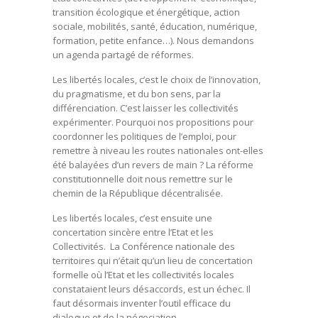
transition écologique et énergétique, action
sociale, mobilités, santé, éducation, numérique,
formation, petite enfance…). Nous demandons
un agenda partagé de réformes.
Les libertés locales, c’est le choix de l’innovation,
du pragmatisme, et du bon sens, par la
différenciation. C’est laisser les collectivités
expérimenter. Pourquoi nos propositions pour
coordonner les politiques de l’emploi, pour
remettre à niveau les routes nationales ont-elles
été balayées d’un revers de main ? La réforme
constitutionnelle doit nous remettre sur le
chemin de la République décentralisée.
Les libertés locales, c’est ensuite une
concertation sincère entre l’Etat et les
Collectivités. La Conférence nationale des
territoires qui n’était qu’un lieu de concertation
formelle où l’Etat et les collectivités locales
constataient leurs désaccords, est un échec. Il
faut désormais inventer l’outil efficace du
dialogue et de la négociation.