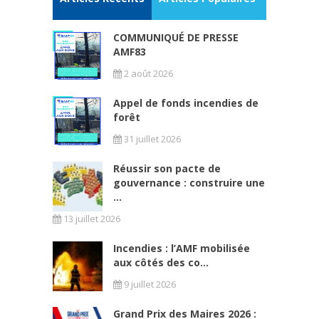
COMMUNIQUÉ DE PRESSE
AMF83
2 août 2026
Appel de fonds incendies de
forêt
31 juillet 2026
Réussir son pacte de
gouvernance : construire une
...
13 juillet 2026
Incendies : l’AMF mobilisée
aux côtés des co...
9 juillet 2026
Grand Prix des Maires 2026 :