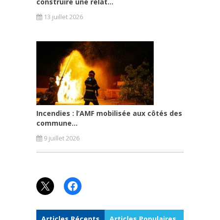
construire une relat...
13 juillet 2026
Incendies : l’AMF mobilisée aux côtés des
commune...
9 juillet 2026
X
Facebook
Articles Récents
Articles Populaires