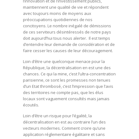
l’innovation et de l’investissement publics,
maintiennent une qualité de vie et répondent
avec toujours moins de moyens aux
préoccupations quotidiennes de nos
concitoyens. Le nombre inégalé de démissions
de ces serviteurs désintéressés de notre pays
doit aujourd’hui tous nous alerter. Il est temps
d’entendre leur demande de considération et de
faire cesser les causes de leur découragement.
Loin d’être une quelconque menace pour la
République, la décentralisation en est une des
chances. Ce qui la mine, c’est l’ultra-concentration
parisienne, ce sont les promesses non tenues
d’un Etat thrombosé, c’est l’impression que l’avis
des territoires ne compte pas, que les élus
locaux sont vaguement consultés mais jamais
écoutés.
Loin d’être un risque pour l’égalité, la
décentralisation en est au contraire l’un des
vecteurs modernes. Comment croire qu’une
application réglementaire égalitaire et sans