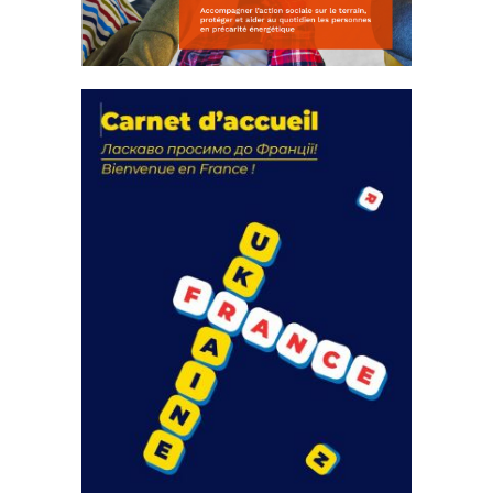
La solidarité au coeur de nos
actions
18 septembre 2023
FEUILLETER