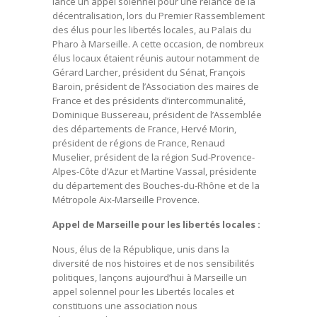
lancé un appel solennel pour une relance de la
décentralisation, lors du Premier Rassemblement
des élus pour les libertés locales, au Palais du
Pharo à Marseille. A cette occasion, de nombreux
élus locaux étaient réunis autour notamment de
Gérard Larcher, président du Sénat, François
Baroin, président de l’Association des maires de
France et des présidents d’intercommunalité,
Dominique Bussereau, président de l’Assemblée
des départements de France, Hervé Morin,
président de régions de France, Renaud
Muselier, président de la région Sud-Provence-
Alpes-Côte d’Azur et Martine Vassal, présidente
du département des Bouches-du-Rhône et de la
Métropole Aix-Marseille Provence.
Appel de Marseille pour les libertés locales :
Nous, élus de la République, unis dans la
diversité de nos histoires et de nos sensibilités
politiques, lançons aujourd’hui à Marseille un
appel solennel pour les Libertés locales et
constituons une association nous