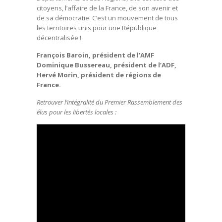
citoyens, l’affaire de la France, de son avenir et
de sa démocratie. C’est un mouvement de tous
les territoires unis pour une République
décentralisée !
François Baroin, président de l’AMF
Dominique Bussereau, président de l’ADF,
Hervé Morin, président de régions de
France.
Retrouver l’intégralité du Premier Rassemblement des
élus pour les libertés locales :