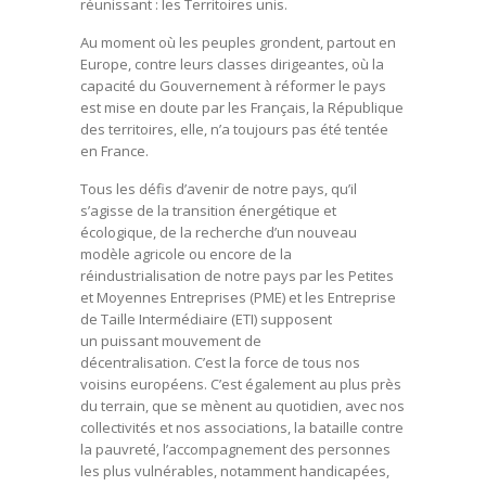
réunissant : les Territoires unis.
Au moment où les peuples grondent, partout en
Europe, contre leurs classes dirigeantes, où la
capacité du Gouvernement à réformer le pays
est mise en doute par les Français, la République
des territoires, elle, n’a toujours pas été tentée
en France.
Tous les défis d’avenir de notre pays, qu’il
s’agisse de la transition énergétique et
écologique, de la recherche d’un nouveau
modèle agricole ou encore de la
réindustrialisation de notre pays par les Petites
et Moyennes Entreprises (PME) et les Entreprise
de Taille Intermédiaire (ETI) supposent
un puissant mouvement de
décentralisation. C’est la force de tous nos
voisins européens. C’est également au plus près
du terrain, que se mènent au quotidien, avec nos
collectivités et nos associations, la bataille contre
la pauvreté, l’accompagnement des personnes
les plus vulnérables, notamment handicapées,