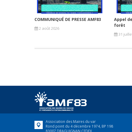
COMMUNIQUÉ DE PRESSE AMF83
Appel de
forêt
2 août 2026
31 juill
Association des Maires du var
Rond point du 4 décembre 1974, BP 198
83007 DRAGUIGNAN CEDEX