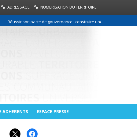
ADRESSAGE
NUMERISATION DU TERRITOIRE
éussir son pacte de gouvernance : construire une relation de confiance e
E ADHERENTS
ESPACE PRESSE
X
Facebook