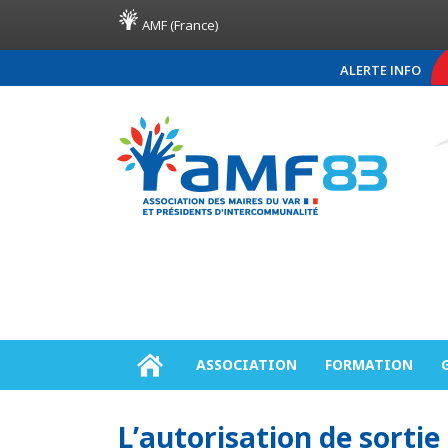
AMF (France)
ALERTE INFO
COMMUNIQUÉ DE PRES
ASSOCIATION
FORMATION
L’autorisation de sortie 