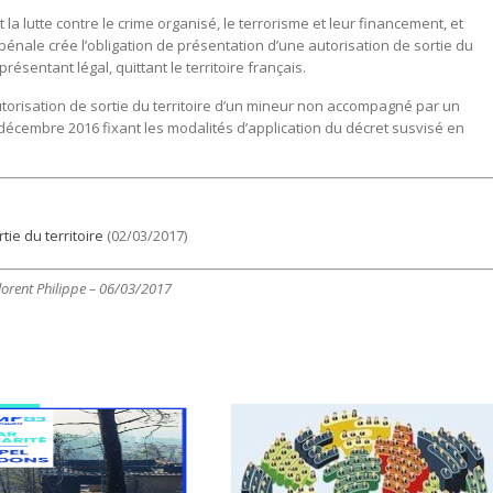
t la lutte contre le crime organisé, le terrorisme et leur financement, et
 pénale crée l’obligation de présentation d’une autorisation de sortie du
ésentant légal, quittant le territoire français.
utorisation de sortie du territoire d’un mineur non accompagné par un
13 décembre 2016 fixant les modalités d’application du décret susvisé en
tie du territoire
(02/03/2017)
 Florent Philippe – 06/03/2017