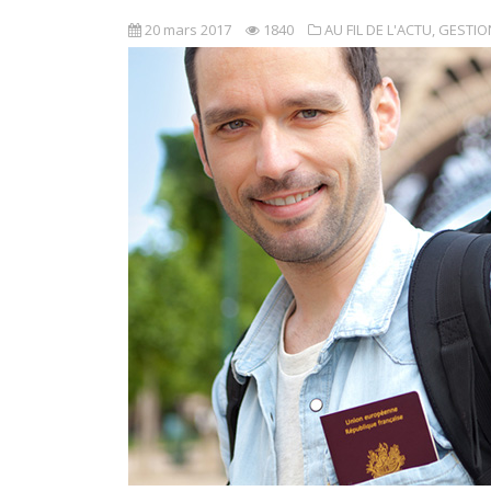
20 mars 2017
1840
AU FIL DE L'ACTU
,
GESTIO