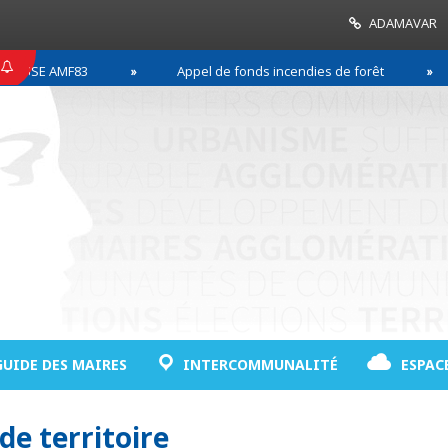
ADAMAVAR
SE AMF83
Appel de fonds incendies de forêt
R
GUIDE DES MAIRES
INTERCOMMUNALITÉ
ESPAC
de territoire