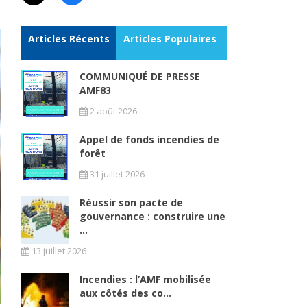
Articles Récents
Articles Populaires
COMMUNIQUÉ DE PRESSE
AMF83
2 août 2026
Appel de fonds incendies de
forêt
31 juillet 2026
Réussir son pacte de
gouvernance : construire une
...
13 juillet 2026
Incendies : l’AMF mobilisée
aux côtés des co...