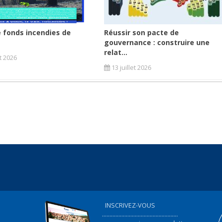
 fonds incendies de
Réussir son pacte de
gouvernance : construire une
relat...
et 2026
13 juillet 2026
INSCRIVEZ-VOUS
...................................................