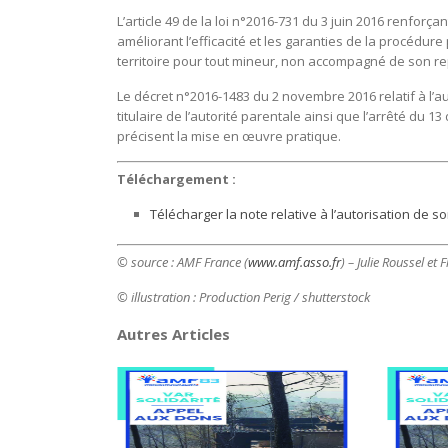
L’article 49 de la loi n°2016-731 du 3 juin 2016 renforçan
améliorant l’efficacité et les garanties de la procédure
territoire pour tout mineur, non accompagné de son repr
Le décret n°2016-1483 du 2 novembre 2016 relatif à l’a
titulaire de l’autorité parentale ainsi que l’arrêté du 
précisent la mise en œuvre pratique.
Téléchargement :
Télécharger la note relative à l’autorisation de sor
© source : AMF France
(
www.amf.asso.fr
) – Julie Roussel et
© illustration : Production Perig / shutterstock
Autres Articles