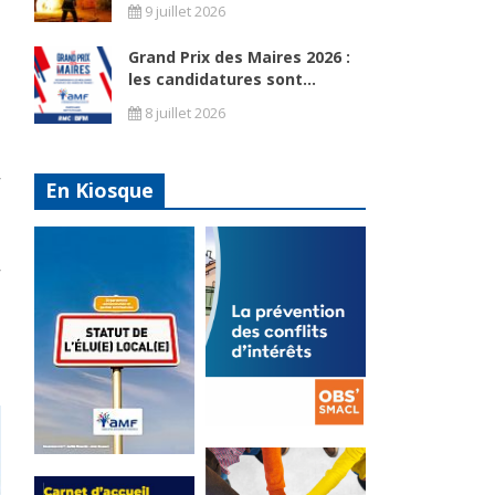
9 juillet 2026
Grand Prix des Maires 2026 :
les candidatures sont...
8 juillet 2026
En Kiosque
La
prévention
Statut de