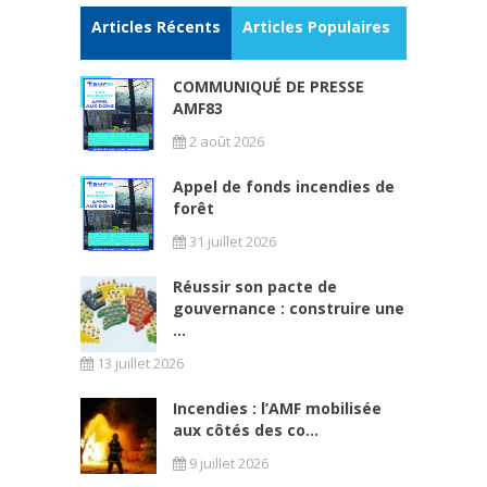
Articles Récents
Articles Populaires
COMMUNIQUÉ DE PRESSE
AMF83
2 août 2026
Appel de fonds incendies de
forêt
31 juillet 2026
Réussir son pacte de
gouvernance : construire une
...
13 juillet 2026
Incendies : l’AMF mobilisée
aux côtés des co...
9 juillet 2026