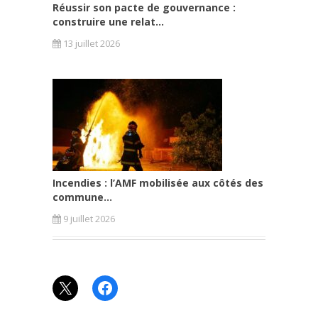
Réussir son pacte de gouvernance :
construire une relat...
13 juillet 2026
Incendies : l’AMF mobilisée aux côtés des
commune...
9 juillet 2026
X
Facebook