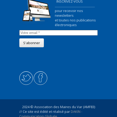
INSCRIVEZ-VOUS
...................................................
pour recevoir nos
newsletters
et toutes nos publications
électroniques
2024 © Association des Maires du Var (AMF83)
// Ce site est édité et réalisé par
DAKIN -
Communication Globale