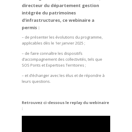
directeur du département gestion
intégrée du patrimoines
d’infrastructures, ce webinaire a
permis :
– de présenter les évolutions du programme,
applicables dès le 1er janvier 2025 ;
– de faire connaître les dispositifs
d’accompagnement des collectivités, tels que
SOS Ponts et Expertises Territoires ;
– et d’échanger avec les élus et de répondre à
leurs questions.
Retrouvez ci-dessous le replay du webinaire
: