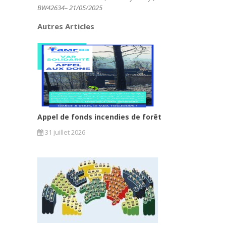
BW42634– 21/05/2025
Autres Articles
Appel de fonds incendies de forêt
31 juillet 2026