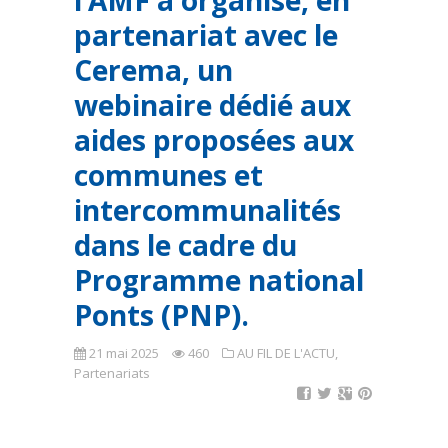
l’AMF a organisé, en
partenariat avec le
Cerema, un
webinaire dédié aux
aides proposées aux
communes et
intercommunalités
dans le cadre du
Programme national
Ponts (PNP).
21 mai 2025
460
AU FIL DE L'ACTU
,
Partenariats