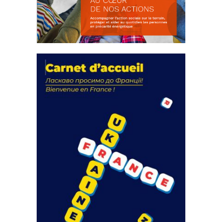
La solidarité au coeur de nos
actions
18 septembre 2023
FEUILLETER