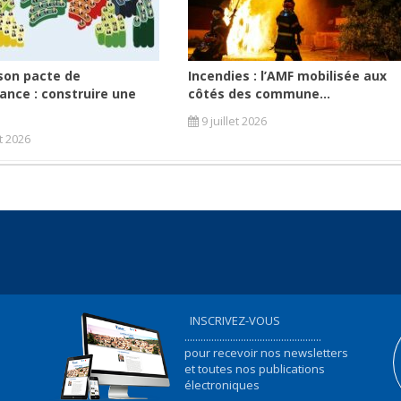
son pacte de
Incendies : l’AMF mobilisée aux
ance : construire une
côtés des commune...
9 juillet 2026
et 2026
INSCRIVEZ-VOUS
...................................................
pour recevoir nos newsletters
et toutes nos publications
électroniques