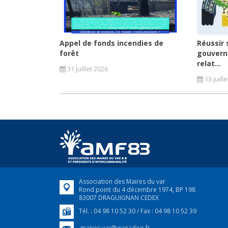
Appel de fonds incendies de
Réussir 
forêt
gouvern
relat...
31 juillet 2026
13 juill
Association des Maires du var
Rond point du 4 décembre 1974, BP 198
83007 DRAGUIGNAN CEDEX
Tél. : 04 98 10 52 30 / Fax : 04 98 10 52 39