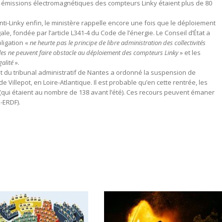
es émissions électromagnétiques des compteurs Linky étaient plus de 80
nti-Linky enfin, le ministère rappelle encore une fois que le déploiement
, fondée par l’article L341-4 du Code de l’énergie. Le Conseil d’État a
ligation «
ne heurte pas le principe de libre administration des collectivités
riales ne peuvent faire obstacle au déploiement des compteurs Linky
» et les
galité
».
t du tribunal administratif de Nantes a ordonné la suspension de
e Villepot, en Loire-Atlantique. Il est probable qu’en cette rentrée, les
y (qui étaient au nombre de 138 avant l’été). Ces recours peuvent émaner
-ERDF).