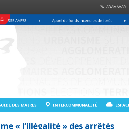
ADAMAVAR
SE AMF83
Appel de fonds incendies de forêt
GUIDE DES MAIRES
INTERCOMMUNALITÉ
ESPAC
 « l’illégalité » des arrêtés