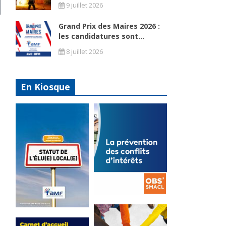
9 juillet 2026
Grand Prix des Maires 2026 :
les candidatures sont...
8 juillet 2026
En Kiosque
La
prévention
Statut de