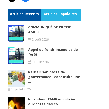
Articles Récents
Articles Populaires
COMMUNIQUÉ DE PRESSE
AMF83
2 août 2026
Appel de fonds incendies de
forêt
31 juillet 2026
Réussir son pacte de
gouvernance : construire une
...
13 juillet 2026
Incendies : l’AMF mobilisée
aux côtés des co...