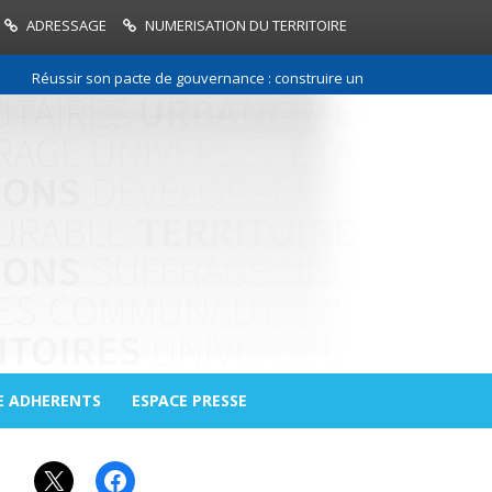
ADRESSAGE
NUMERISATION DU TERRITOIRE
Réussir son pacte de gouvernance : construire une relation de confiance 
E ADHERENTS
ESPACE PRESSE
X
Facebook