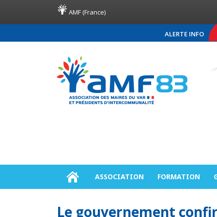
AMF (France)
ALERTE INFO
COMMUNIQUÉ DE PRES
ASSOCIATION
FORMATION
Le gouvernement confirme