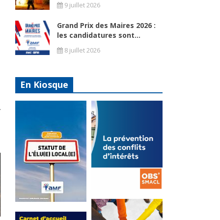
9 juillet 2026
Grand Prix des Maires 2026 :
les candidatures sont...
8 juillet 2026
En Kiosque
La
prévention
Statut de