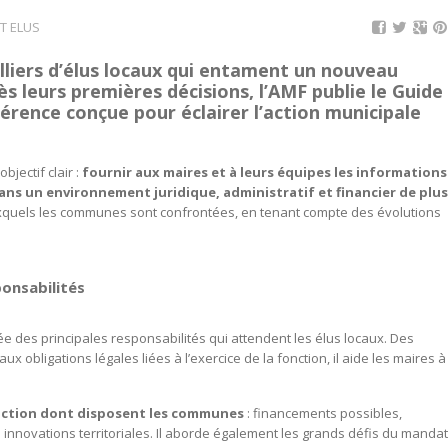
T ELUS
lliers d’élus locaux qui entament un nouveau
 leurs premières décisions, l’AMF publie le
Guide
férence conçue pour éclairer l’action municipale
bjectif clair :
fournir aux maires et à leurs équipes les informations
dans un environnement juridique, administratif et financier de plus
 auxquels les communes sont confrontées, en tenant compte des évolutions
onsabilités
e des principales responsabilités qui attendent les élus locaux. Des
 obligations légales liées à l’exercice de la fonction, il aide les maires à
d’action dont disposent les communes
: financements possibles,
innovations territoriales. Il aborde également les grands défis du mandat