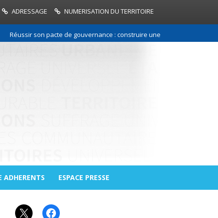
ADRESSAGE
NUMERISATION DU TERRITOIRE
Réussir son pacte de gouvernance : construire une relation de confiance 
E ADHERENTS
ESPACE PRESSE
X
Facebook