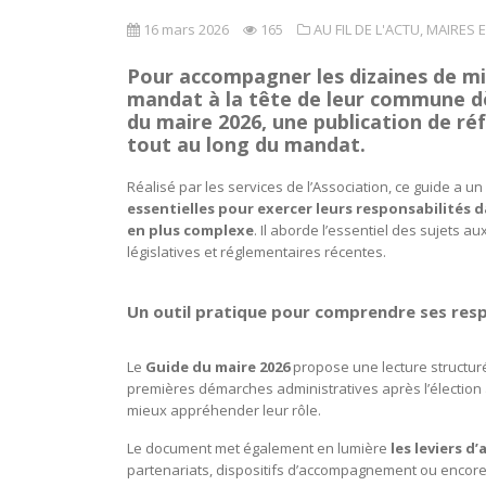
16 mars 2026
165
AU FIL DE L'ACTU
,
MAIRES E
Pour accompagner les dizaines de mi
mandat à la tête de leur commune dès
du maire 2026
, une publication de ré
tout au long du mandat.
Réalisé par les services de l’Association, ce guide a un o
essentielles pour exercer leurs responsabilités 
en plus complexe
. Il aborde l’essentiel des sujets
législatives et réglementaires récentes.
Un outil pratique pour comprendre ses resp
Le
Guide du maire 2026
propose une lecture structuré
premières démarches administratives après l’élection aux
mieux appréhender leur rôle.
Le document met également en lumière
les leviers 
partenariats, dispositifs d’accompagnement ou encore 