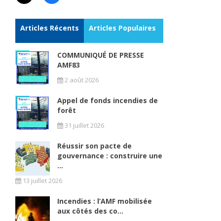
Articles Récents
Articles Populaires
COMMUNIQUÉ DE PRESSE
AMF83
2 août 2026
Appel de fonds incendies de
forêt
31 juillet 2026
Réussir son pacte de
gouvernance : construire une
...
13 juillet 2026
Incendies : l’AMF mobilisée
aux côtés des co...