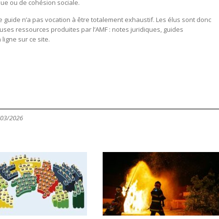
gique ou de cohésion sociale.
ce guide n’a pas vocation à être totalement exhaustif. Les élus sont donc
uses ressources produites par l’AMF : notes juridiques, guides
igne sur ce site.
/03/2026