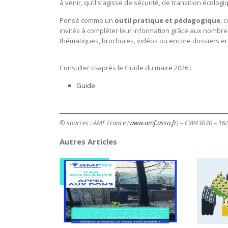
à venir, qu’il s’agisse de sécurité, de transition écolo
Pensé comme un
outil pratique et pédagogique
, 
invités à compléter leur information grâce aux nombre
thématiques, brochures, vidéos ou encore dossiers en l
Consulter ci-après le Guide du maire 2026 :
Guide
© sources : AMF France (
www.amf.asso.fr
) – CW43070 – 16
Autres Articles