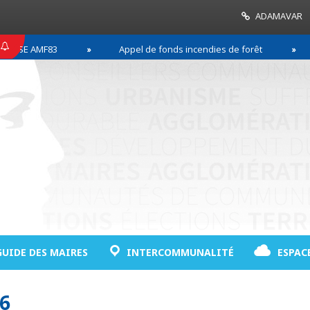
ADAMAVAR
SE AMF83
Appel de fonds incendies de forêt
GUIDE DES MAIRES
INTERCOMMUNALITÉ
ESPAC
6