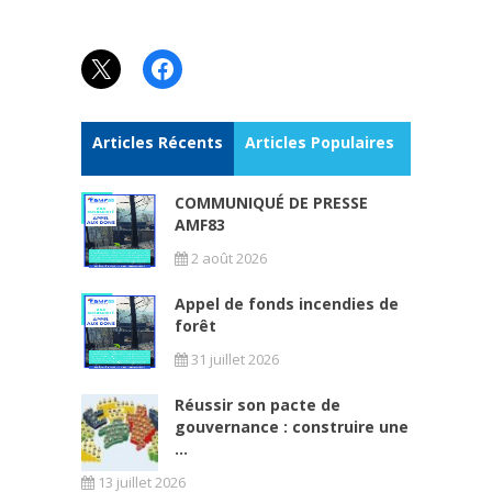
X
Facebook
Articles Récents
Articles Populaires
COMMUNIQUÉ DE PRESSE
AMF83
2 août 2026
Appel de fonds incendies de
forêt
31 juillet 2026
Réussir son pacte de
gouvernance : construire une
...
13 juillet 2026