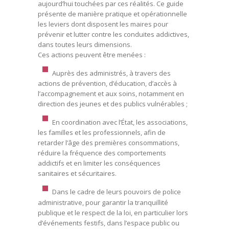
aujourd’hui touchées par ces réalités. Ce guide
présente de manière pratique et opérationnelle
les leviers dont disposent les maires pour
prévenir et lutter contre les conduites addictives,
dans toutes leurs dimensions.
Ces actions peuvent être menées :
Auprès des administrés, à travers des
actions de prévention, d’éducation, d’accès à
l’accompagnement et aux soins, notamment en
direction des jeunes et des publics vulnérables ;
En coordination avec l’État, les associations,
les familles et les professionnels, afin de
retarder l’âge des premières consommations,
réduire la fréquence des comportements
addictifs et en limiter les conséquences
sanitaires et sécuritaires.
Dans le cadre de leurs pouvoirs de police
administrative, pour garantir la tranquillité
publique et le respect de la loi, en particulier lors
d’événements festifs, dans l’espace public ou