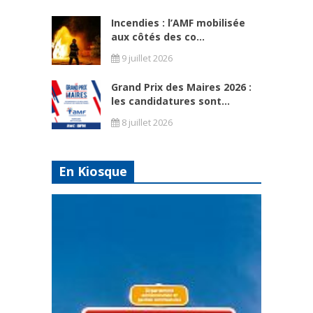
Incendies : l’AMF mobilisée
aux côtés des co...
9 juillet 2026
Grand Prix des Maires 2026 :
les candidatures sont...
8 juillet 2026
En Kiosque