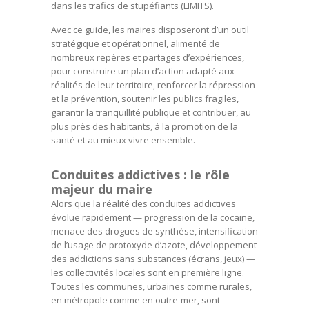
dans les trafics de stupéfiants (LIMITS).
Avec ce guide, les maires disposeront d’un outil
stratégique et opérationnel, alimenté de
nombreux repères et partages d’expériences,
pour construire un plan d’action adapté aux
réalités de leur territoire, renforcer la répression
et la prévention, soutenir les publics fragiles,
garantir la tranquillité publique et contribuer, au
plus près des habitants, à la promotion de la
santé et au mieux vivre ensemble.
Conduites addictives : le rôle
majeur du maire
Alors que la réalité des conduites addictives
évolue rapidement — progression de la cocaïne,
menace des drogues de synthèse, intensification
de l’usage de protoxyde d’azote, développement
des addictions sans substances (écrans, jeux) —
les collectivités locales sont en première ligne.
Toutes les communes, urbaines comme rurales,
en métropole comme en outre-mer, sont