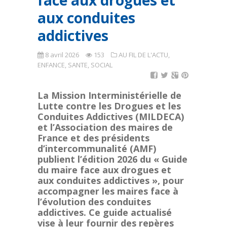
face aux drogues et
aux conduites
addictives
8 avril 2026
153
AU FIL DE L'ACTU
,
ENFANCE, SANTE, SOCIAL
La Mission Interministérielle de
Lutte contre les Drogues et les
Conduites Addictives (MILDECA)
et l’Association des maires de
France et des présidents
d’intercommunalité (AMF)
publient l’édition 2026 du « Guide
du maire face aux drogues et
aux conduites addictives », pour
accompagner les maires face à
l’évolution des conduites
addictives. Ce guide actualisé
vise à leur fournir des repères