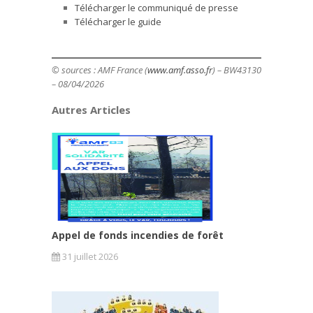
Télécharger le communiqué de presse
Télécharger le guide
© sources : AMF France (
www.amf.asso.fr
) – BW43130
– 08/04/2026
Autres Articles
Appel de fonds incendies de forêt
31 juillet 2026