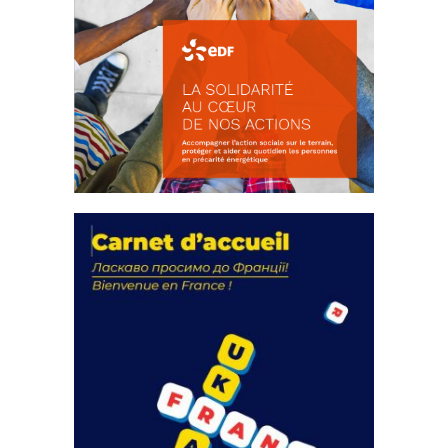
La solidarité au coeur de nos
actions
18 septembre 2023
FEUILLETER