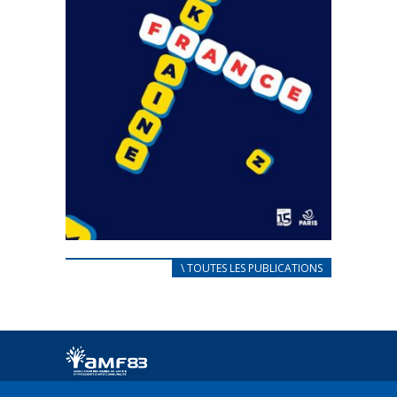
CARNET D’ACCUEIL
\ TOUTES LES PUBLICATIONS
FRANÇAIS/UKRAINIEN
25 avril 2022
Afin d’accompagner au mieux les réfugiés
ukrainiens arrivés en France,...
FEUILLETER