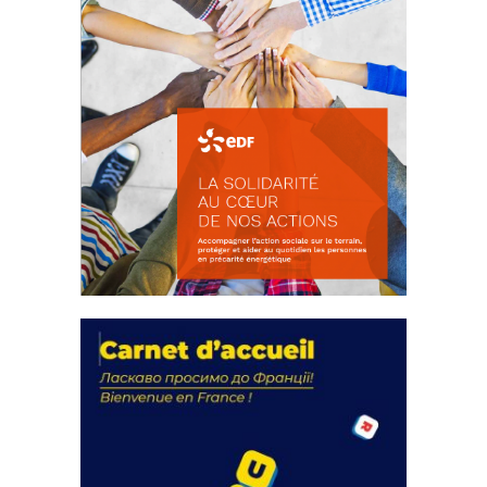
La solidarité au coeur de nos
actions
18 septembre 2023
FEUILLETER