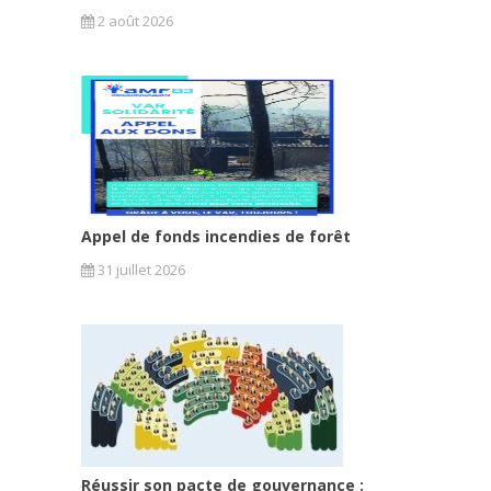
2 août 2026
Appel de fonds incendies de forêt
31 juillet 2026
Réussir son pacte de gouvernance :