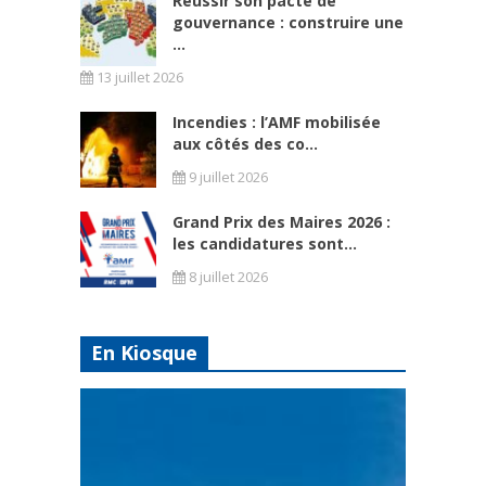
Réussir son pacte de
gouvernance : construire une
...
13 juillet 2026
Incendies : l’AMF mobilisée
aux côtés des co...
9 juillet 2026
Grand Prix des Maires 2026 :
les candidatures sont...
8 juillet 2026
En Kiosque