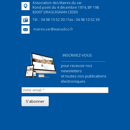
Association des Maires du var
Rond point du 4 décembre 1974, BP 198
83007 DRAGUIGNAN CEDEX
Tél. : 04 98 10 52 30 / Fax : 04 98 10 52 39
maires.var@wanadoo.fr
INSCRIVEZ-VOUS
...................................................
pour recevoir nos
newsletters
et toutes nos publications
électroniques