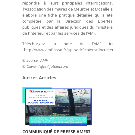
répondre à leurs principales interrogations,
l’Association des maires de Meurthe et Moselle a
élaboré une fiche pratique détaillée qui a été
complétée par la Direction des Libertés
publiques et des affaires juridiques du ministère
de l’Intérieur et par les services de l’AMF.
Téléchargez la note de l’AMF ici
: http://www.amf.asso.fr/upload/fichiers/documents/AMF_14
© source : AMF
© Olivier Tuffé / fotolia.com
Autres Articles
COMMUNIQUÉ DE PRESSE AMF83