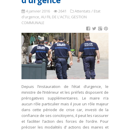
d’urgence
4 janvier 2016
2641
Attentats / Etat
d'urgence
,
AU FIL DE L'ACTU
,
GESTION
COMMUNALE
Depuis l’instauration de l’état d’urgence, le
ministre de l’Intérieur et les préfets disposent de
prérogatives supplémentaires. Le maire n’a
aucun rôle particulier mais il joue un rôle majeur
dans cette période de crise car, investi de la
confiance de ses concitoyens, il peut les rassurer
et faciliter l’action des forces de l’ordre. Pour
préciser les modalités d’ actions des maires et