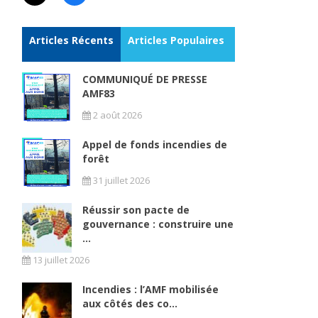
Articles Récents
Articles Populaires
COMMUNIQUÉ DE PRESSE
AMF83
2 août 2026
Appel de fonds incendies de
forêt
31 juillet 2026
Réussir son pacte de
gouvernance : construire une
...
13 juillet 2026
Incendies : l’AMF mobilisée
aux côtés des co...