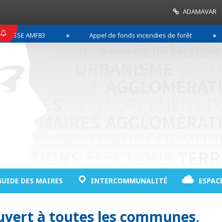
ADAMAVAR
SSE AMF83
Appel de fonds incendies de forêt
GUIDE DES MAIRES
INTERCOMMUNALITÉ
ESPAC
ouvert à toutes les communes,