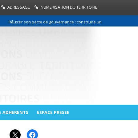
ADRESSAGE
NUMERISATION DU TERRITOIRE
Réussir son pacte de gouvernance : construire une relation de confiance
E ADHERENTS
ESPACE PRESSE
X
Facebook