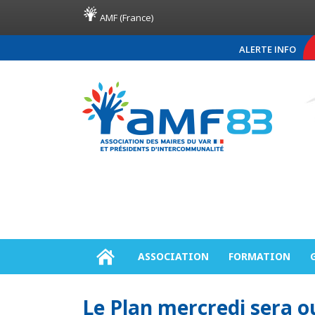
AMF (France)
ALERTE INFO
COMMUNIQUÉ DE PRE
ASSOCIATION
FORMATION
Le Plan mercredi sera 