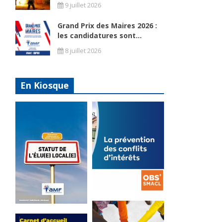
9 juillet 2026
Grand Prix des Maires 2026 :
les candidatures sont...
8 juillet 2026
En Kiosque
La
prévention
Statut de