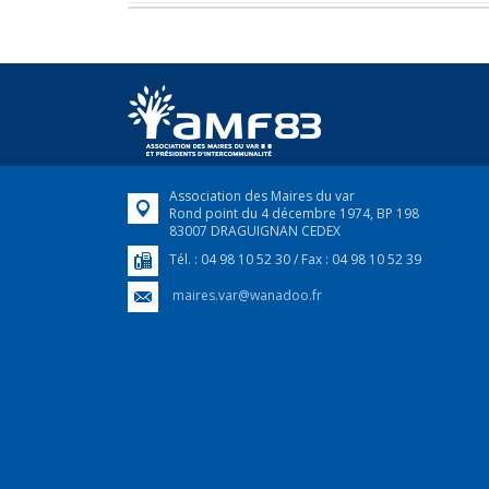
Association des Maires du var
Rond point du 4 décembre 1974, BP 198
83007 DRAGUIGNAN CEDEX
Tél. : 04 98 10 52 30 / Fax : 04 98 10 52 39
maires.var@wanadoo.fr