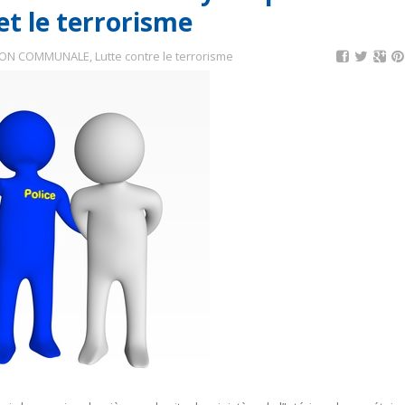
 et le terrorisme
ION COMMUNALE
,
Lutte contre le terrorisme