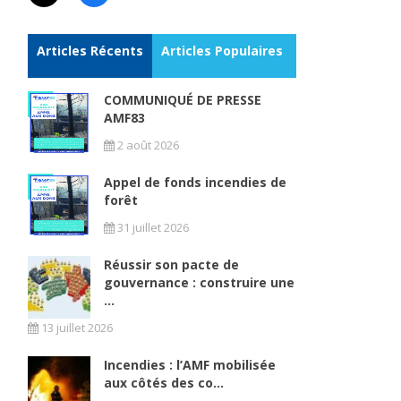
Articles Récents
Articles Populaires
COMMUNIQUÉ DE PRESSE
AMF83
2 août 2026
Appel de fonds incendies de
forêt
31 juillet 2026
Réussir son pacte de
gouvernance : construire une
...
13 juillet 2026
Incendies : l’AMF mobilisée
aux côtés des co...