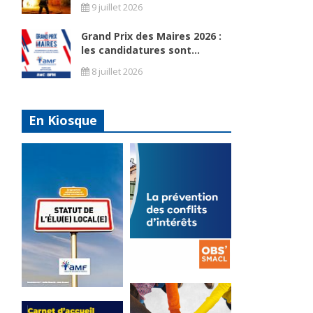
9 juillet 2026
Grand Prix des Maires 2026 :
les candidatures sont...
8 juillet 2026
En Kiosque
La
prévention
Statut de