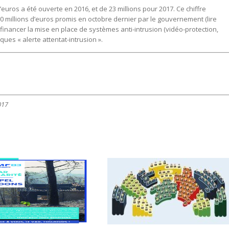
’euros a été ouverte en 2016, et de 23 millions pour 2017. Ce chiffre
50 millions d’euros promis en octobre dernier par le gouvernement (lire
 financer la mise en place de systèmes anti-intrusion (vidéo-protection,
ques « alerte attentat-intrusion ».
017