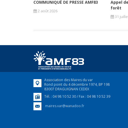
COMMUNIQUÉ DE PRESSE AMF83
Appel de
forêt
2 août 2026
31 juill
Association des Maires du var
Rond point du 4 décembre 1974, BP 198
83007 DRAGUIGNAN CEDEX
Tél. : 04 98 10 52 30 / Fax : 04 98 10 52 39
maires.var@wanadoo.fr