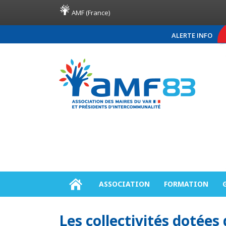
AMF (France)
ALERTE INFO
COMMUNIQUÉ DE PRESSE AMF83
ASSOCIATION
FORMATION
Les collectivités dotée