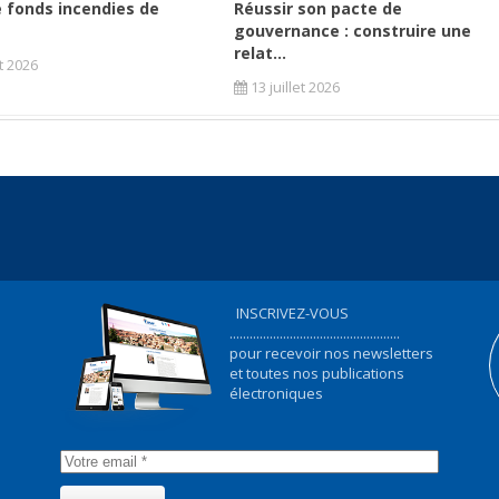
 fonds incendies de
Réussir son pacte de
gouvernance : construire une
relat...
et 2026
13 juillet 2026
INSCRIVEZ-VOUS
...................................................
pour recevoir nos newsletters
et toutes nos publications
électroniques