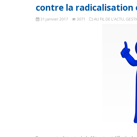
contre la radicalisation
31 janvier 2017
3071
AU FIL DE L'ACTU
,
GEST