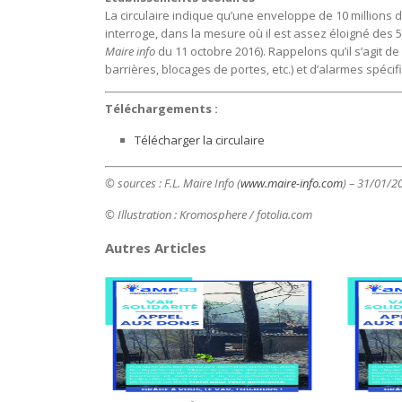
La circulaire indique qu’une enveloppe de 10 millions d
interroge, dans la mesure où il est assez éloigné des 
Maire info
du 11 octobre 2016). Rappelons qu’il s’agit de
barrières, blocages de portes, etc.) et d’alarmes spécifi
Téléchargements :
Télécharger la circulaire
© sources : F.L. Maire Info (
www.maire-info.com
) – 31/01/2
© Illustration : Kromosphere / fotolia.com
Autres Articles