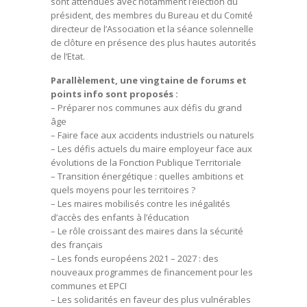
sont attendues avec notamment l’élection du
président, des membres du Bureau et du Comité
directeur de l’Association et la séance solennelle
de clôture en présence des plus hautes autorités
de l’Etat.
Parallèlement, une vingtaine de forums et
points info sont proposés :
– Préparer nos communes aux défis du grand
âge
– Faire face aux accidents industriels ou naturels
– Les défis actuels du maire employeur face aux
évolutions de la Fonction Publique Territoriale
– Transition énergétique : quelles ambitions et
quels moyens pour les territoires ?
– Les maires mobilisés contre les inégalités
d’accès des enfants à l’éducation
– Le rôle croissant des maires dans la sécurité
des français
– Les fonds européens 2021 – 2027 : des
nouveaux programmes de financement pour les
communes et EPCI
– Les solidarités en faveur des plus vulnérables