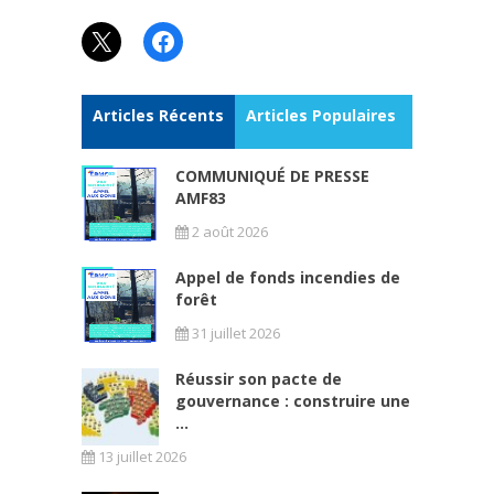
X
Facebook
Articles Récents
Articles Populaires
COMMUNIQUÉ DE PRESSE
AMF83
2 août 2026
Appel de fonds incendies de
forêt
31 juillet 2026
Réussir son pacte de
gouvernance : construire une
...
13 juillet 2026