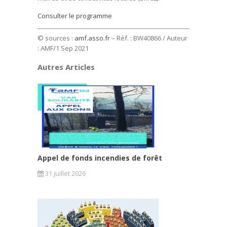
Consulter le programme
© sources :
amf.asso.fr
– Réf. : BW40866 / Auteur
: AMF/1 Sep 2021
Autres Articles
Appel de fonds incendies de forêt
31 juillet 2026