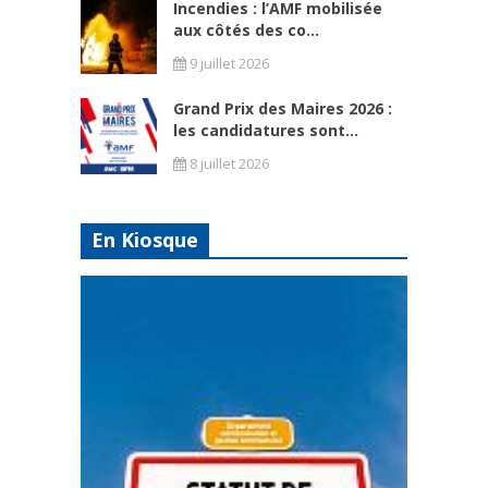
Incendies : l’AMF mobilisée
aux côtés des co...
9 juillet 2026
Grand Prix des Maires 2026 :
les candidatures sont...
8 juillet 2026
En Kiosque