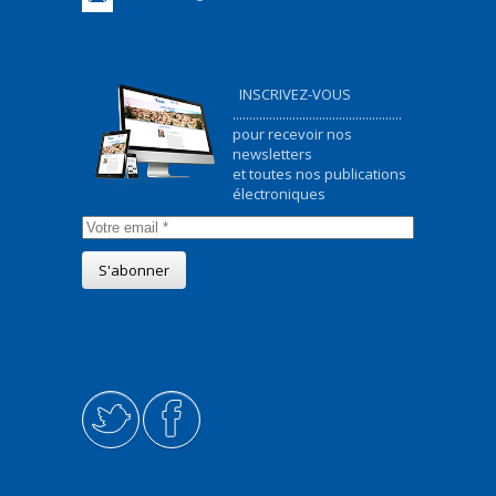
INSCRIVEZ-VOUS
...................................................
pour recevoir nos
newsletters
et toutes nos publications
électroniques