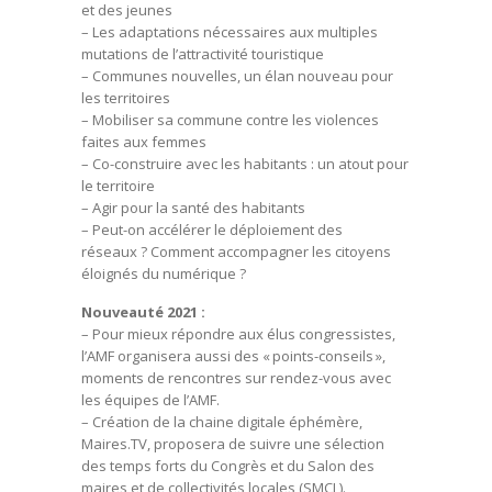
et des jeunes
– Les adaptations nécessaires aux multiples
mutations de l’attractivité touristique
– Communes nouvelles, un élan nouveau pour
les territoires
– Mobiliser sa commune contre les violences
faites aux femmes
– Co-construire avec les habitants : un atout pour
le territoire
– Agir pour la santé des habitants
– Peut-on accélérer le déploiement des
réseaux ? Comment accompagner les citoyens
éloignés du numérique ?
Nouveauté 2021 :
– Pour mieux répondre aux élus congressistes,
l’AMF organisera aussi des « points-conseils »,
moments de rencontres sur rendez-vous avec
les équipes de l’AMF.
– Création de la chaine digitale éphémère,
Maires.TV, proposera de suivre une sélection
des temps forts du Congrès et du Salon des
maires et de collectivités locales (SMCL).