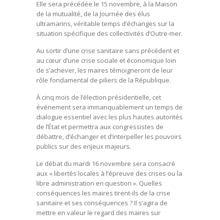
Elle sera précédée le 15 novembre, à la Maison
de la mutualité, de la Journée des élus
ultramarins, véritable temps d’échanges sur la
situation spécifique des collectivités d’Outre-mer.
Au sortir d’une crise sanitaire sans précédent et
au cœur d’une crise sociale et économique loin
de s’achever, les maires témoigneront de leur
rôle fondamental de piliers de la République.
À cinq mois de l’élection présidentielle, cet
événement sera immanquablement un temps de
dialogue essentiel avec les plus hautes autorités
de l’État et permettra aux congressistes de
débattre, d’échanger et d’interpeller les pouvoirs
publics sur des enjeux majeurs.
Le débat du mardi 16 novembre sera consacré
aux « libertés locales à l’épreuve des crises ou la
libre administration en question ». Quelles
conséquences les maires tirent-ils de la crise
sanitaire et ses conséquences ? Il s’agira de
mettre en valeur le regard des maires sur