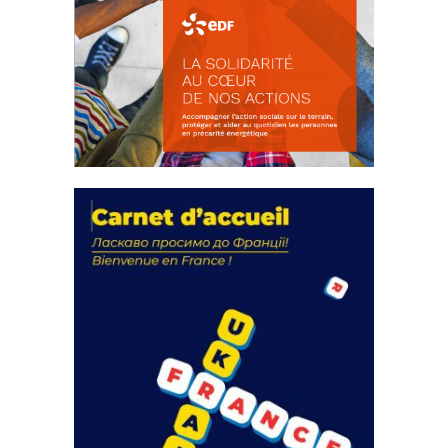
La solidarité au coeur de nos
actions
18 septembre 2023
FEUILLETER