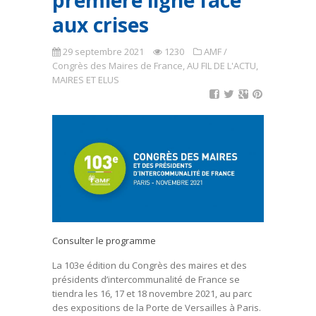
première ligne face
aux crises
29 septembre 2021
1230
AMF /
Congrès des Maires de France
,
AU FIL DE L'ACTU
,
MAIRES ET ELUS
Consulter le programme
La 103e édition du Congrès des maires et des
présidents d’intercommunalité de France se
tiendra les 16, 17 et 18 novembre 2021, au parc
des expositions de la Porte de Versailles à Paris.