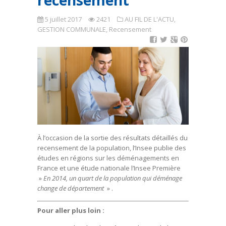
recensement
5 juillet 2017
2421
AU FIL DE L'ACTU
,
GESTION COMMUNALE
,
Recensement
À l’occasion de la sortie des résultats détaillés du
recensement de la population, l’Insee publie des
études en régions sur les déménagements en
France et une étude nationale l’Insee Première
»
En 2014, un quart de la population qui déménage
change de département
» .
Pour aller plus loin :