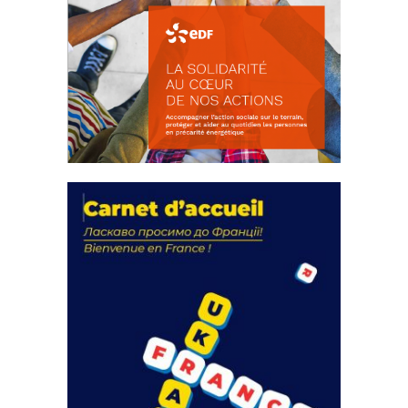
La solidarité au coeur de nos
actions
18 septembre 2023
FEUILLETER