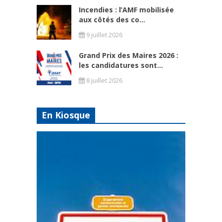
Incendies : l’AMF mobilisée
aux côtés des co...
9 juillet 2026
Grand Prix des Maires 2026 :
les candidatures sont...
8 juillet 2026
En Kiosque