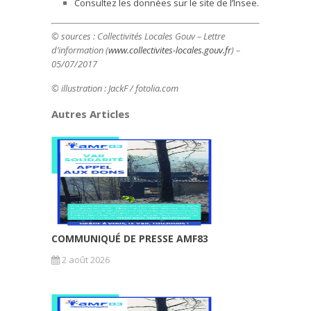
Consultez les données sur le site de l’Insee.
© sources : Collectivités Locales Gouv – Lettre
d’information (
www.collectivites-locales.gouv.fr
) –
05/07/2017
© illustration : JackF / fotolia.com
Autres Articles
COMMUNIQUÉ DE PRESSE AMF83
2 août 2026