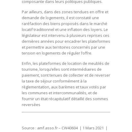
composante dans leurs politiques publiques.
Par ailleurs, dans des zones tendues en offre et
demande de logements, il est constaté une
raréfaction des biens proposés dans le marché
locatif traditionnel et une inflation des loyers. Le
législateur est intervenu à plusieurs reprises ces
dernières années pour encadrer les plateformes
et permettre aux territoires concernés par une
tension en logements de réguler l’offre.
Enfin, les plateformes de location de meublés de
tourisme, lorsqu’elles sont intermédiaires de
paiement, sont tenues de collecter et de reverser
la taxe de séjour conformément à la
règlementation, aux barèmes et taux votés par
les communes et intercommunalités, et de
fournir un état récapitulatif détaillé des sommes
reversées
Source : amf.asso.fr – CW40604 | 1 Mars 2021 |