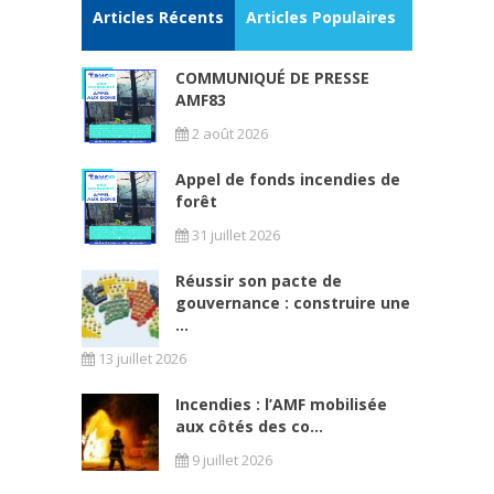
Articles Récents
Articles Populaires
COMMUNIQUÉ DE PRESSE
AMF83
2 août 2026
Appel de fonds incendies de
forêt
31 juillet 2026
Réussir son pacte de
gouvernance : construire une
...
13 juillet 2026
Incendies : l’AMF mobilisée
aux côtés des co...
9 juillet 2026