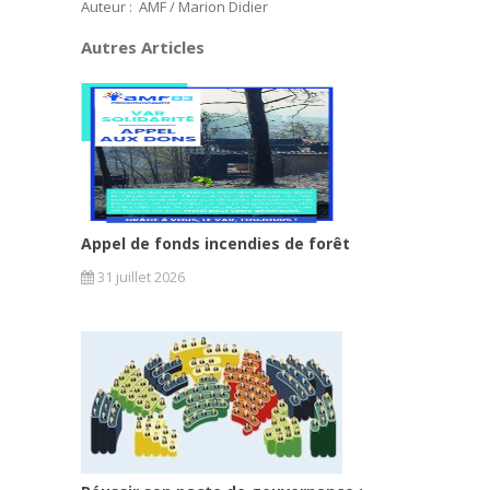
Auteur : AMF / Marion Didier
Autres Articles
Appel de fonds incendies de forêt
31 juillet 2026