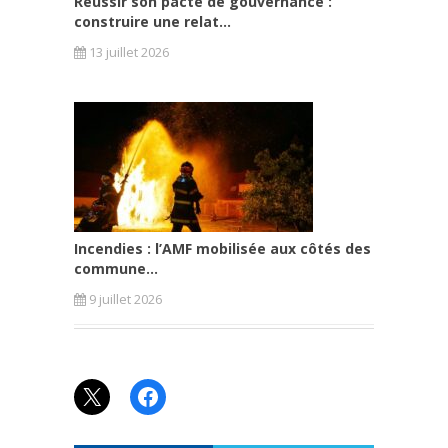
Réussir son pacte de gouvernance :
construire une relat...
13 juillet 2026
Incendies : l’AMF mobilisée aux côtés des
commune...
9 juillet 2026
X
Facebook