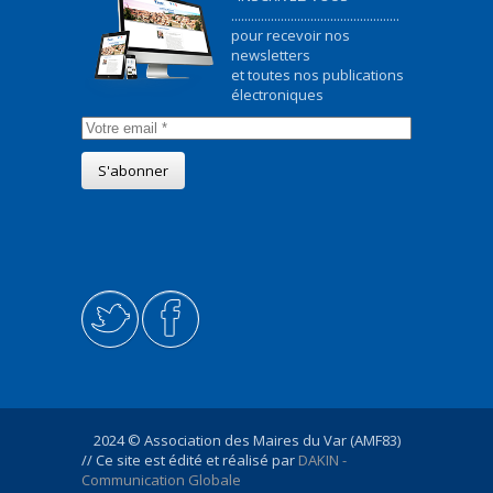
...................................................
pour recevoir nos
newsletters
et toutes nos publications
électroniques
2024 © Association des Maires du Var (AMF83)
// Ce site est édité et réalisé par
DAKIN -
Communication Globale