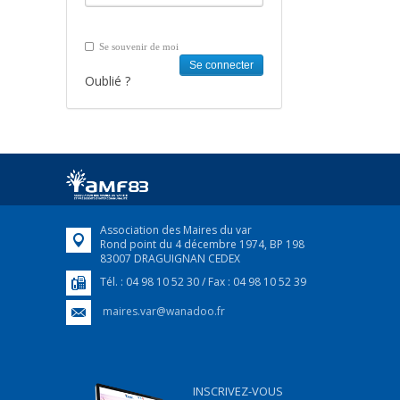
Se souvenir de moi
Oublié ?
Association des Maires du var
Rond point du 4 décembre 1974, BP 198
83007 DRAGUIGNAN CEDEX
Tél. : 04 98 10 52 30 / Fax : 04 98 10 52 39
maires.var@wanadoo.fr
INSCRIVEZ-VOUS