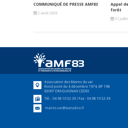
COMMUNIQUÉ DE PRESSE AMF83
Appel de
forêt
2 août 2026
31 juill
Association des Maires du var
Rond point du 4 décembre 1974, BP 198
83007 DRAGUIGNAN CEDEX
Tél. : 04 98 10 52 30 / Fax : 04 98 10 52 39
maires.var@wanadoo.fr