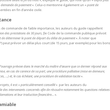
e possible avant la fin du mois
», explique le guide, qui note qu’un «
dépôt plus
 la demande de paiement
». Celui-ci mentionne également un «
point de
tées en fin d’année civile.
rtance
s de commande de faible importance, les auteurs du guide rappellent
ion des prestations de 30 jours,
[le Code de la commande publique prévoit
t de déterminer le point de départ du délai de paiement
». À noter que
) peut prévoir un délai plus court (de 15 jours, par exemple) pour les bon
d’ouvrage prévoie dans le marché du maître d’œuvre que ce dernier répond aux
anise, en cas de carence de sa part, une procédure palliative (mise en demeure,
ces, …) et, le cas échéant, une procédure de validation tacite
».
jets, il est «
particulièrement conseillé
» par les auteurs du
e des intervenants concernés afin de résoudre notamment les questions relatives
clamations et leur traduction financière…
».
’amiable