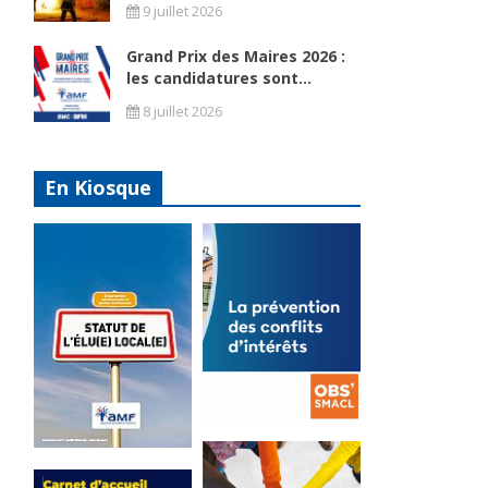
9 juillet 2026
Grand Prix des Maires 2026 :
les candidatures sont...
8 juillet 2026
En Kiosque
u
La
prévention
Statut de