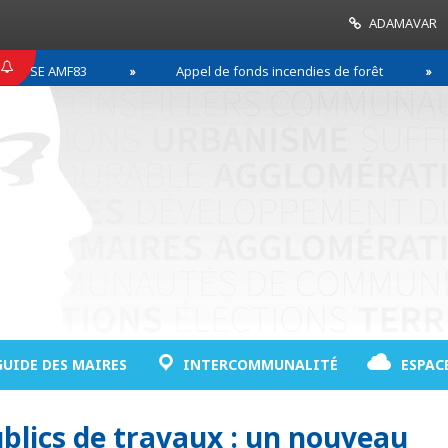
ADAMAVAR
E AMF83
Appel de fonds incendies de forêt
Ré
GUIDE DES MAIRES
INTERCOMMUNALITÉ
ESPAC
blics de travaux : un nouveau