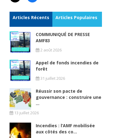
Articles Récents
Articles Populaires
COMMUNIQUÉ DE PRESSE
AMF83
2 août 2026
Appel de fonds incendies de
forêt
31 juillet 2026
Réussir son pacte de
gouvernance : construire une
...
13 juillet 2026
Incendies : l’AMF mobilisée
aux côtés des co...