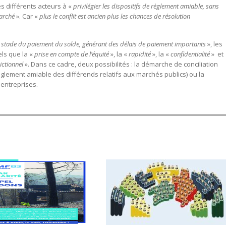
es différents acteurs à «
privilégier les dispositifs de règlement amiable, sans
marché
». Car «
plus le conflit est ancien plus les chances de résolution
u stade du paiement du solde, générant des délais de paiement importants
», les
ls que la «
prise en compte de l’équité
», la «
rapidité
», la «
confidentialité
» et
ictionnel
». Dans ce cadre, deux possibilités : la démarche de conciliation
èglement amiable des différends relatifs aux marchés publics) ou la
entreprises.