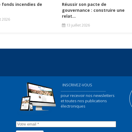
 fonds incendies de
Réussir son pacte de
gouvernance : construire une
relat...
et 2026
13 juillet 2026
INSCRIVEZ-VOUS
...................................................
pour recevoir nos newsletters
et toutes nos publications
électroniques