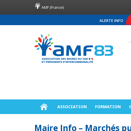
AMF (France)
ALERTE INFO
COMMUNIQUÉ DE PRESS
ASSOCIATION
FORMATION
Maire Info – Marchés pu