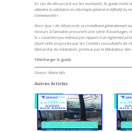
En cas de désaccord sur les montants, le guide incite l
attendre la validation du décompte général et définitif du 
s’amenuisent
».
Alors que «
les désaccords se cristallisent généralement a
recours à l’amiable procurent une série d’avantages, te
le «
caractère peu onéreux par rapport à un règlement jurid
(dont celle proposée par les Comités consultatifs de r
démarche de médiation, promue par le Médiateur des 
Télécharger le guide.
Source : Maire info
Autres Articles