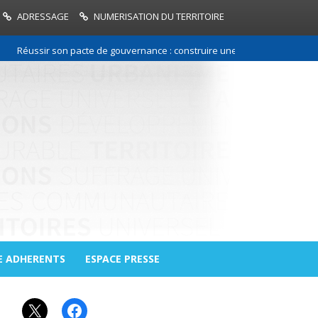
ADRESSAGE
NUMERISATION DU TERRITOIRE
ussir son pacte de gouvernance : construire une relation de confiance en
E ADHERENTS
ESPACE PRESSE
X
Facebook