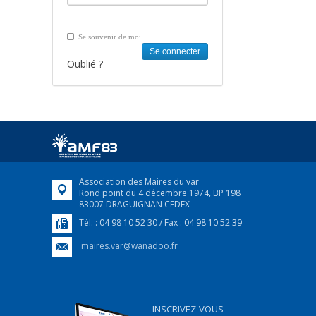
Se souvenir de moi
Oublié ?
Association des Maires du var
Rond point du 4 décembre 1974, BP 198
83007 DRAGUIGNAN CEDEX
Tél. : 04 98 10 52 30 / Fax : 04 98 10 52 39
maires.var@wanadoo.fr
INSCRIVEZ-VOUS