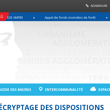
ADAMAVAR
SSE AMF83
Appel de fonds incendies de forêt
GUIDE DES MAIRES
INTERCOMMUNALITÉ
ESPAC
DÉCRYPTAGE DES DISPOSITIONS