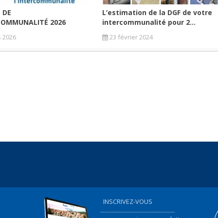
E DE
L’estimation de la DGF de votre
COMMUNALITÉ 2026
intercommunalité pour 2...
 2026
23 février 2024
INSCRIVEZ-VOUS
...................................................