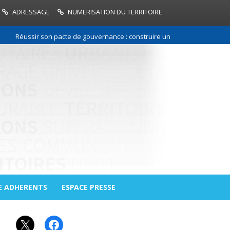
ADRESSAGE
NUMERISATION DU TERRITOIRE
Réussir son pacte de gouvernance : construire une relation de confiance
E ADHERENTS
ESPACE PRESSE
X
Facebook