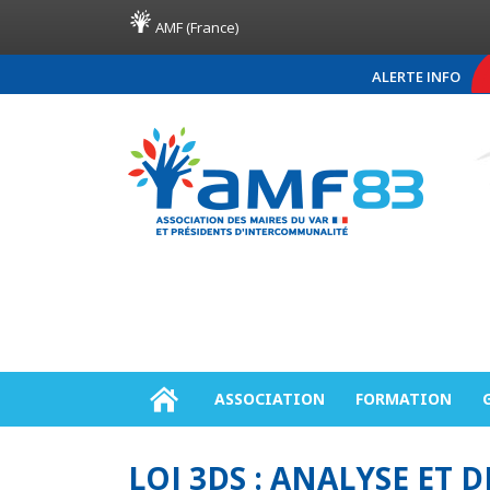
AMF (France)
ALERTE INFO
COMMUNIQUÉ DE PRE
ASSOCIATION
FORMATION
LOI 3DS : ANALYSE ET 