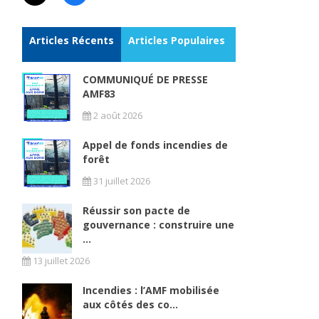
Articles Récents
Articles Populaires
COMMUNIQUÉ DE PRESSE
AMF83
2 août 2026
Appel de fonds incendies de
forêt
31 juillet 2026
Réussir son pacte de
gouvernance : construire une
...
13 juillet 2026
Incendies : l’AMF mobilisée
aux côtés des co...