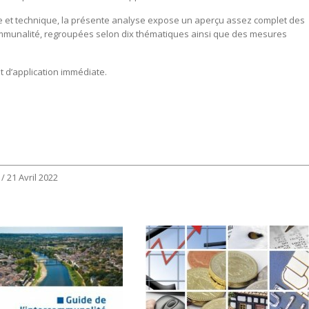
nse et technique, la présente analyse expose un aperçu assez complet des
ommunalité, regroupées selon dix thématiques ainsi que des mesures
nt d’application immédiate.
/ 21 Avril 2022