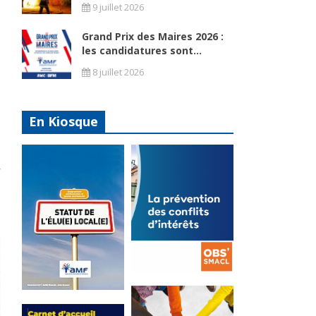
9 juillet 2026
Grand Prix des Maires 2026 :
les candidatures sont...
8 juillet 2026
En Kiosque
La
prévention
Statut de