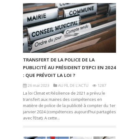
TRANSFERT DE LA POLICE DE LA
PUBLICITÉ AU PRÉSIDENT D’EPCI EN 2024
: QUE PRÉVOIT LA LOI ?
26 mai 2023
AU FIL DE L'ACTU
1287
La loi Climat et Résilience de 2021 a prévu le
transfert aux maires des compétences en
matière de police de la publicité à compter du 1er
janvier 2024 (compétences aujourd’hui partagées
avec l’Etat). A cette...