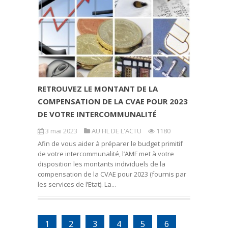
RETROUVEZ LE MONTANT DE LA
COMPENSATION DE LA CVAE POUR 2023
DE VOTRE INTERCOMMUNALITÉ
3 mai 2023
AU FIL DE L'ACTU
1180
Afin de vous aider à préparer le budget primitif
de votre intercommunalité, l’AMF met à votre
disposition les montants individuels de la
compensation de la CVAE pour 2023 (fournis par
les services de l’Etat). La...
1
2
3
4
5
6