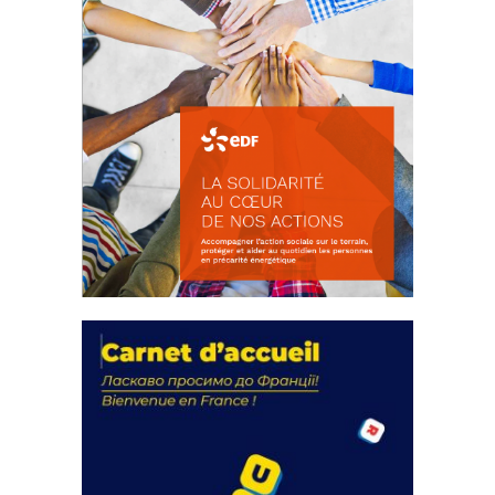
La solidarité au coeur de nos
actions
18 septembre 2023
FEUILLETER