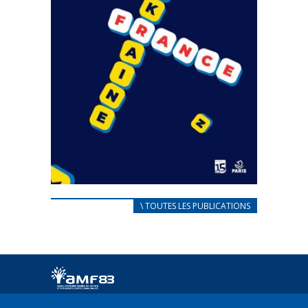
CARNET D’ACCUEIL
\ TOUTES LES PUBLICATIONS
FRANÇAIS/UKRAINIEN
25 avril 2022
Afin d’accompagner au mieux les réfugiés
ukrainiens arrivés en France,...
FEUILLETER