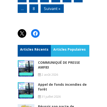
…
8
Suivant »
X
Facebook
Articles Récents
Articles Populaires
COMMUNIQUÉ DE PRESSE
AMF83
2 août 2026
Appel de fonds incendies de
forêt
31 juillet 2026
Réussir son pacte de