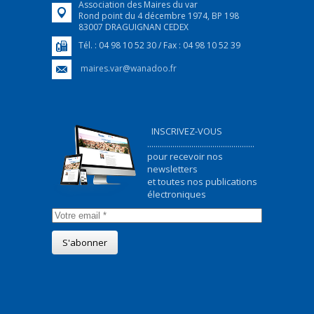
Association des Maires du var
Rond point du 4 décembre 1974, BP 198
83007 DRAGUIGNAN CEDEX
Tél. : 04 98 10 52 30 / Fax : 04 98 10 52 39
maires.var@wanadoo.fr
INSCRIVEZ-VOUS
...................................................
pour recevoir nos
newsletters
et toutes nos publications
électroniques