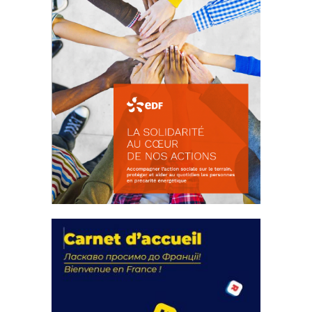
La solidarité au coeur de nos
actions
18 septembre 2023
FEUILLETER