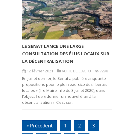
LE SÉNAT LANCE UNE LARGE
CONSULTATION DES ÉLUS LOCAUX SUR
LA DÉCENTRALISATION
12 février 2021
AU FIL DE L'ACTU
7298
En juillet dernier, le Sénat a publié « cinquante
propositions pour le plein exercice des libertés
locales » (lire Maire info du 3 juillet 2020), dans
l’objectif de « donner un nouvel élan à la
décentralisation ». C’est sur...
« Précédent
1
2
3