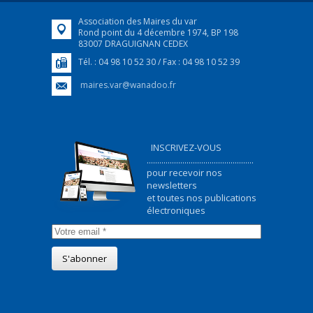
Association des Maires du var
Rond point du 4 décembre 1974, BP 198
83007 DRAGUIGNAN CEDEX
Tél. : 04 98 10 52 30 / Fax : 04 98 10 52 39
maires.var@wanadoo.fr
INSCRIVEZ-VOUS
...................................................
pour recevoir nos
newsletters
et toutes nos publications
électroniques