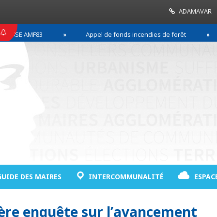
ADAMAVAR
SE AMF83
Appel de fonds incendies de forêt
R
GUIDE DES MAIRES
INTERCOMMUNALITÉ
ESPAC
ère enquête sur l’avancement