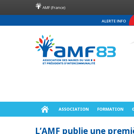
AMF (France)
ALERTE INFO
COMMUNIQUÉ DE PRES
ASSOCIATION
FORMATION
L’AMF publie une premi