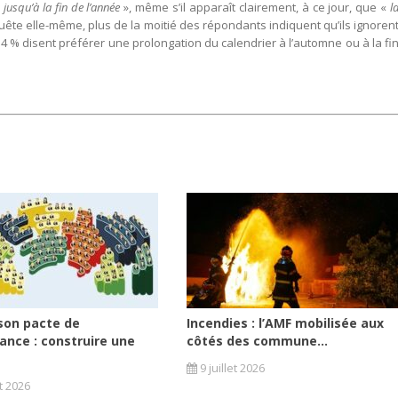
jusqu’à la fin de l’année
», même s’il apparaît clairement, à ce jour, que «
l
uête elle-même, plus de la moitié des répondants indiquent qu’ils ignoren
 54 % disent préférer une prolongation du calendrier à l’automne ou à la fi
son pacte de
Incendies : l’AMF mobilisée aux
ance : construire une
côtés des commune...
9 juillet 2026
et 2026