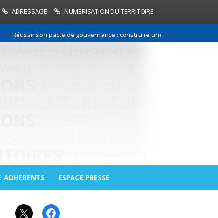
ADRESSAGE
NUMERISATION DU TERRITOIRE
éussir son pacte de gouvernance : construire une relation de confiance 
E ADHERENTS
ESPACE PRESSE
X
Facebook