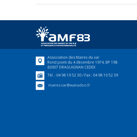
Association des Maires du var
Rond point du 4 décembre 1974, BP 198
83007 DRAGUIGNAN CEDEX
Tél. : 04 98 10 52 30 / Fax : 04 98 10 52 39
maires.var@wanadoo.fr