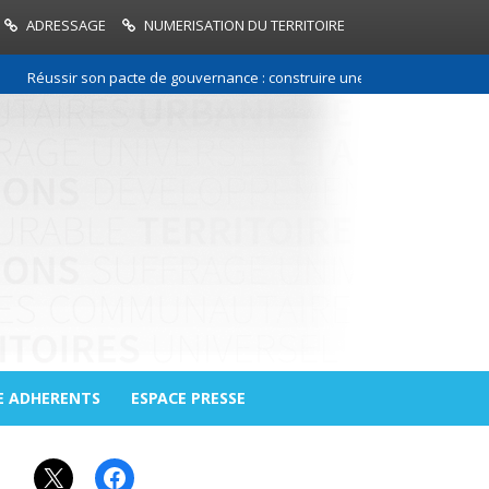
ADRESSAGE
NUMERISATION DU TERRITOIRE
Réussir son pacte de gouvernance : construire une relation de confiance 
E ADHERENTS
ESPACE PRESSE
X
Facebook