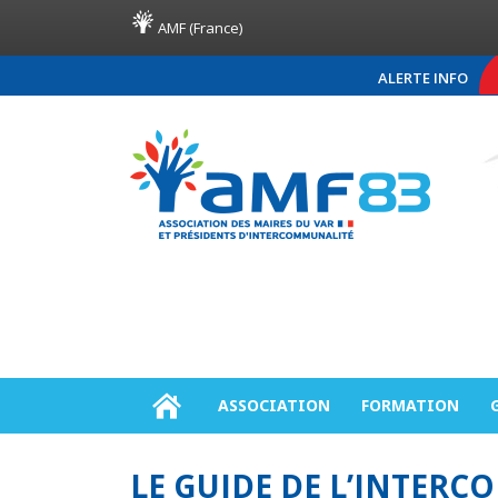
AMF (France)
ALERTE INFO
COMMUNIQUÉ DE PRES
ASSOCIATION
FORMATION
LE GUIDE DE L’INTERC