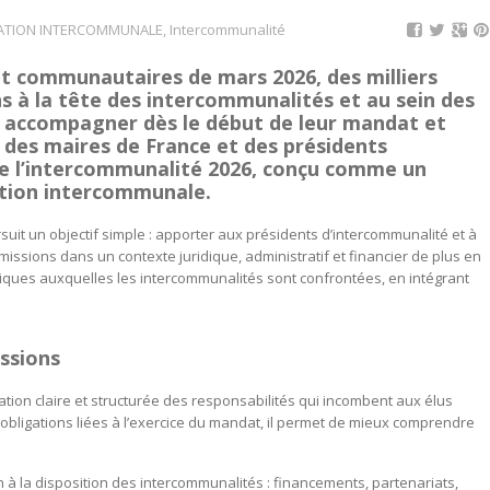
TION INTERCOMMUNALE
,
Intercommunalité
 et communautaires de mars 2026, des milliers
ns à la tête des intercommunalités et au sein des
s accompagner dès le début de leur mandat et
on des maires de France et des présidents
de l’intercommunalité 2026, conçu comme un
action intercommunale.
rsuit un objectif simple : apporter aux présidents d’intercommunalité et à
missions dans un contexte juridique, administratif et financier de plus en
tiques auxquelles les intercommunalités sont confrontées, en intégrant
ssions
tion claire et structurée des responsabilités qui incombent aux élus
x obligations liées à l’exercice du mandat, il permet de mieux comprendre
on à la disposition des intercommunalités : financements, partenariats,