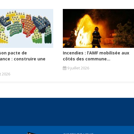
son pacte de
Incendies : l’AMF mobilisée aux
ance : construire une
côtés des commune...
9 juillet 2026
et 2026