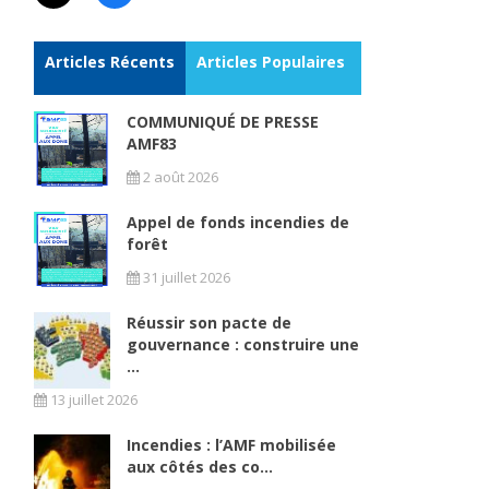
Articles Récents
Articles Populaires
COMMUNIQUÉ DE PRESSE
AMF83
2 août 2026
Appel de fonds incendies de
forêt
31 juillet 2026
Réussir son pacte de
gouvernance : construire une
...
13 juillet 2026
Incendies : l’AMF mobilisée
aux côtés des co...