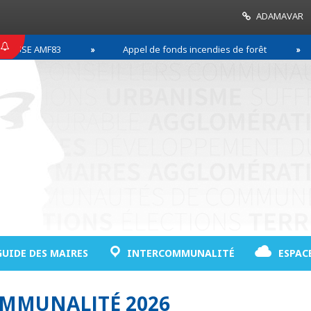
ADAMAVAR
SE AMF83
Appel de fonds incendies de forêt
GUIDE DES MAIRES
INTERCOMMUNALITÉ
ESPAC
OMMUNALITÉ 2026