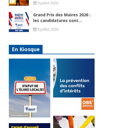
9 juillet 2026
Grand Prix des Maires 2026 :
les candidatures sont...
8 juillet 2026
En Kiosque
La
prévention
Statut de