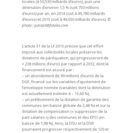
locales (à 50,530 milliards d’euros), puis une
diminution d’environ 1,5 % (soit 750 millions
d’euros) par an, en 2014 (soit à 49,780 milliards
d’euros) et 2015 (soit à 49,030 milliards d’euros).
©
photo : parazit@fotolia.com
L’article 31 de la LF 2013 précise que cet effort
imposé aux collectivités locales préserve les
dotations de péréquation, qui progresseront de
+ 238 millions d’euros par rapport à 2012, dont le
financement est assuré par :
– un abondement de 99 millions d’euros de la
DGF, financé sur les variables d’ajustement de
l’enveloppe normée (variables dont la diminution
est actuellement estimée à – 13,60 %),
– un prélèvement de la dotation de garantie des
communes (en baisse globale de 2,48 %) et sur la
dotation de compensation (« suppression de la
part salaires ») des communes et des EPCI (en
baisse de 1,98 %). Ainsi, la DSU et la DSR
pourraient progresser respectivement de 120 et