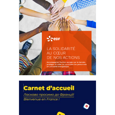
La solidarité au coeur de nos
actions
18 septembre 2023
FEUILLETER