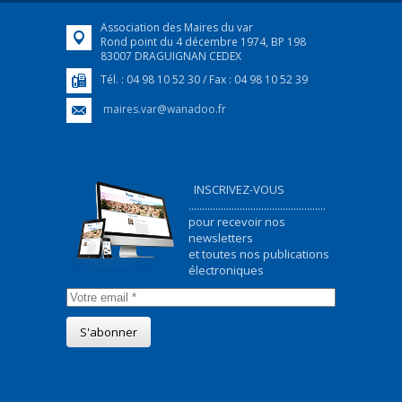
Association des Maires du var
Rond point du 4 décembre 1974, BP 198
83007 DRAGUIGNAN CEDEX
Tél. : 04 98 10 52 30 / Fax : 04 98 10 52 39
maires.var@wanadoo.fr
INSCRIVEZ-VOUS
...................................................
pour recevoir nos
newsletters
et toutes nos publications
électroniques