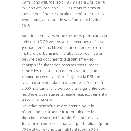
78 millions d’euros (soit + 8,7 %), et la DNP de 10
millions d’euros (soit + 1,3 %), mais ce sera au
Comité des finances locales de décider de ces
évolutions, au cours de sa séance de février
2013.
Sont fusionnés les deux concours particuliers au
sein de la DGD versés aux communes et à leurs
groupements au titre de leur compétence en
matière d’urbanisme (« élaboration et mise en
oeuvre des documents d’urbanisme » et «
charges résultant des contrats d’assurance
contre les risques contentieux ». Lorsqu’une
commune cessera d’être éligible à la DSU en
raison d’une population devenue inférieure à
5.000 habitants, elle percevra une garantie pour
les 3 exercices suivants, égale respectivement à
90 %, 75 % et 50 %.
Un indice synthétique est institué pour la
répartition de la 3ème fraction cible de la
dotation de solidarité rurale. Cet indice sera
fonction du potentiel financier par habitant (pour
70 %) et du revenu par habitant (pour 30 %).