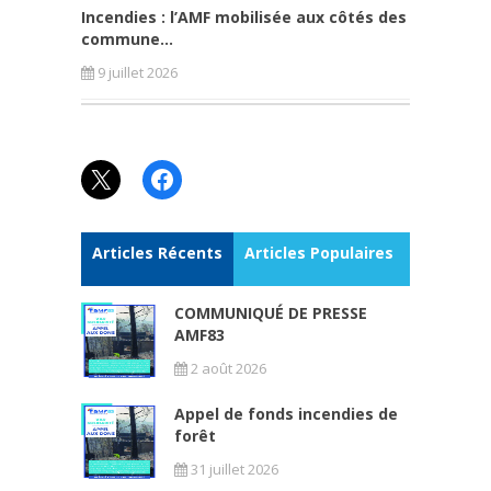
Incendies : l’AMF mobilisée aux côtés des
commune...
9 juillet 2026
X
Facebook
Articles Récents
Articles Populaires
COMMUNIQUÉ DE PRESSE
AMF83
2 août 2026
Appel de fonds incendies de
forêt
31 juillet 2026