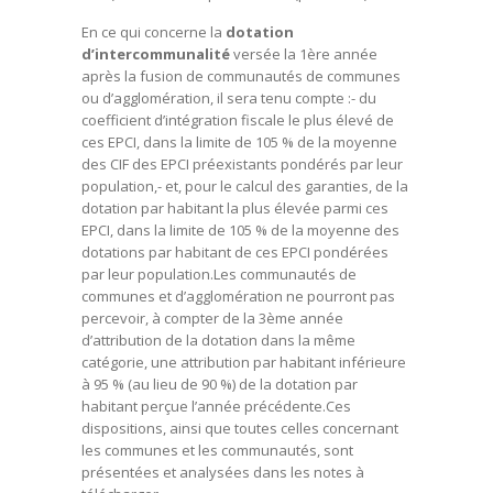
En ce qui concerne la
dotation
d’intercommunalité
versée la 1ère année
après la fusion de communautés de communes
ou d’agglomération, il sera tenu compte :- du
coefficient d’intégration fiscale le plus élevé de
ces EPCI, dans la limite de 105 % de la moyenne
des CIF des EPCI préexistants pondérés par leur
population,- et, pour le calcul des garanties, de la
dotation par habitant la plus élevée parmi ces
EPCI, dans la limite de 105 % de la moyenne des
dotations par habitant de ces EPCI pondérées
par leur population.Les communautés de
communes et d’agglomération ne pourront pas
percevoir, à compter de la 3ème année
d’attribution de la dotation dans la même
catégorie, une attribution par habitant inférieure
à 95 % (au lieu de 90 %) de la dotation par
habitant perçue l’année précédente.Ces
dispositions, ainsi que toutes celles concernant
les communes et les communautés, sont
présentées et analysées dans les notes à