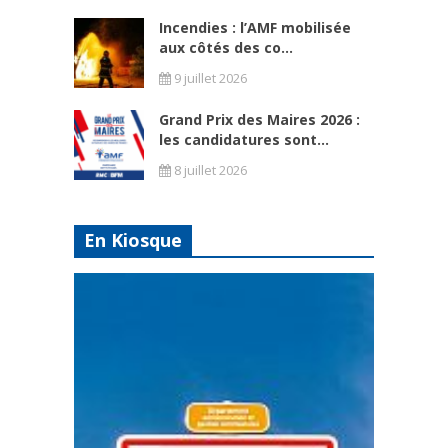
Incendies : l’AMF mobilisée
aux côtés des co...
9 juillet 2026
Grand Prix des Maires 2026 :
les candidatures sont...
8 juillet 2026
En Kiosque