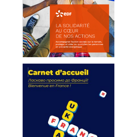
La solidarité au coeur de nos
actions
18 septembre 2023
FEUILLETER