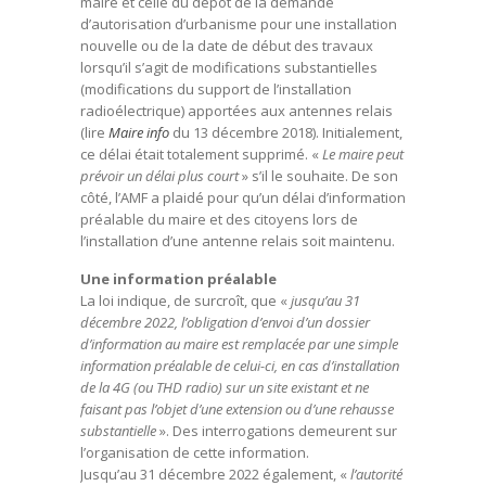
maire et celle du dépôt de la demande
d’autorisation d’urbanisme pour une installation
nouvelle ou de la date de début des travaux
lorsqu’il s’agit de modifications substantielles
(modifications du support de l’installation
radioélectrique) apportées aux antennes relais
(lire
Maire info
du 13 décembre 2018). Initialement,
ce délai était totalement supprimé. «
Le maire peut
prévoir un délai plus court
» s’il le souhaite. De son
côté, l’AMF a plaidé pour qu’un délai d’information
préalable du maire et des citoyens lors de
l’installation d’une antenne relais soit maintenu.
Une information préalable
La loi indique, de surcroît, que «
jusqu’au 31
décembre 2022, l’obligation d’envoi d’un dossier
d’information au maire est remplacée par une simple
information préalable de celui-ci, en cas d’installation
de la 4G (ou THD radio) sur un site existant et ne
faisant pas l’objet d’une extension ou d’une rehausse
substantielle
». Des interrogations demeurent sur
l’organisation de cette information.
Jusqu’au 31 décembre 2022 également, «
l’autorité