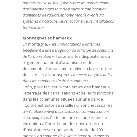
administrative ne peut plus retirer les autorisations
d’urbanisme s’agissant de projets d’ implantation
d’antennes de radiotéléphonie mobile avec leurs
systèmes d’accroche, leurs locaux et leurs installations
techniques
».
Montagnes et hameaux
En montagne, «
les implantations d’antennes
bénéficient d’une dérogation au principe de continuité
de l’urbanisation
». Toutefois, les dispositions du
règlement national d’urbanisme et des
documents d’urbanisme relatives à la protection
des sites et à leur aspect «
demeurent applicables
dans les conditions de droit commun
».
Enfin, pour faciliter la couverture des hameaux,
l’atterrage des canalisations et de leurs jonctions
dans les communes situées sur une bande
littorale est autorisé si celles-ci sont nécessaires
à «
l’établissement des réseaux de communications
électroniques
». Cette mesure est une nouvelle
exception à l’interdiction de construction ou
d’installation sur une bande littorale de 100
mètres «
à compter de la limite haute du rivage ou