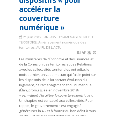
dispositifs « pour
accélérer la
couverture
numérique »
21 juin 2019
3435
AMENAGEMENT DU
TERRITOIRE
,
Aménagement numérique des
territoires
,
AU FIL DE L'ACTU
Les ministères de l’Économie et des Finances et
de la Cohésion des territoires et des Relations
avec les collectivités territoriales ont édité, le
mois dernier, un vade-mecum qui fait le point sur
les dispositifs de la loi portant évolution du
logement, de l’aménagement et du numérique
(Élan, promulguée en novembre 2018)
«
permettant d’accélérer la couverture numérique
».
Un chapitre est consacré aux collectivités. Pour
rappel, le gouvernement s’est engagé à
généraliser la 4G et à fournir du bon débit à tous