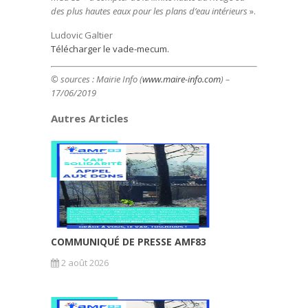
des plus hautes eaux pour les plans d’eau intérieurs
».
Ludovic Galtier
Télécharger le vade-mecum.
© sources : Mairie Info (
www.maire-info.com
) –
17/06/2019
Autres Articles
COMMUNIQUÉ DE PRESSE AMF83
2 août 2026