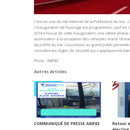
C’est en une du site Internet de la Préfecture du Var :
L’inauguration de l’ouvrage est programmée, sauf en ca
2014.A l’issue de cette inauguration, une ultime phase
autorisation à la circulation des véhicules mardi 18 
du préfet du Var. L’ouverture au grand public permett
connaître les règles de sécurité qui s’appliqueront da
Photo : AMF83
Autres Articles
COMMUNIQUÉ DE PRESSE AMF83
Retour e
élective