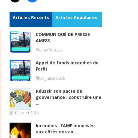
Articles Récents
Articles Populaires
COMMUNIQUÉ DE PRESSE
AMF83
2 août 2026
Appel de fonds incendies de
forêt
31 juillet 2026
Réussir son pacte de
gouvernance : construire une
...
13 juillet 2026
Incendies : l’AMF mobilisée
aux côtés des co...