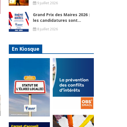
9 juillet 2026
Grand Prix des Maires 2026 :
les candidatures sont...
8 juillet 2026
En Kiosque
La
prévention
Statut de