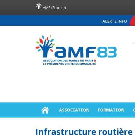
AMF (France)
ALERTE INFO
COMMUNIQUÉ DE PRES
ASSOCIATION
FORMATION
Infrastructure routière