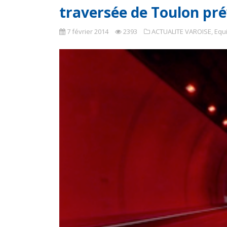
traversée de Toulon pré
7 février 2014
2393
ACTUALITE VAROISE
,
Equ