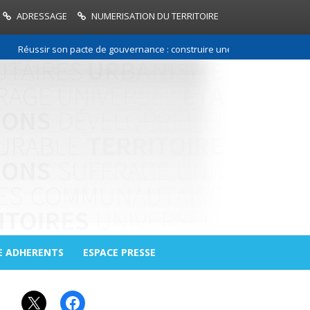
ADRESSAGE
NUMERISATION DU TERRITOIRE
Réussir son pacte de gouvernance : construire une relation de confiance 
E ADHERENTS
ESPACE PRESSE
X
Facebook