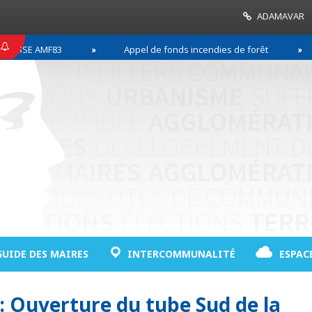
ADAMAVAR
SE AMF83
Appel de fonds incendies de forêt
GUIDE DES MAIRES
INTERCOMMUNALITÉ
ESPAC
 : Ouverture du tube Sud de la