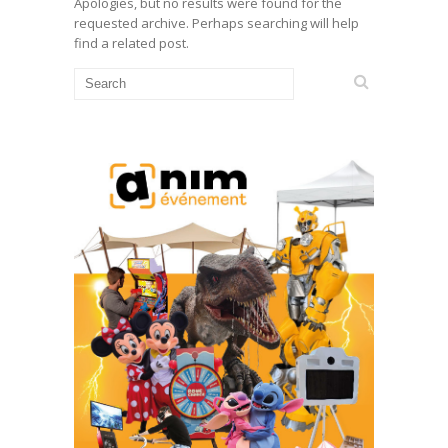
Apologies, but no results were found for the
requested archive. Perhaps searching will help
find a related post.