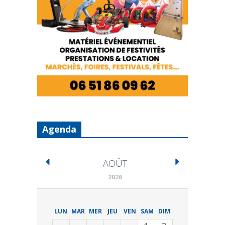
Agenda
AOÛT
2026
LUN
MAR
MER
JEU
VEN
SAM
DIM