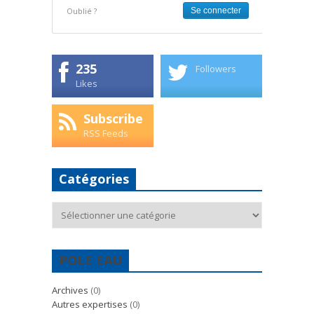
Oublié ?
235
Followers
Likes
Subscribe
RSS Feeds
Catégories
Catégories
POLE EAU
Archives
(0)
Autres expertises
(0)