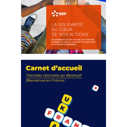
La solidarité au coeur de nos
actions
18 septembre 2023
FEUILLETER