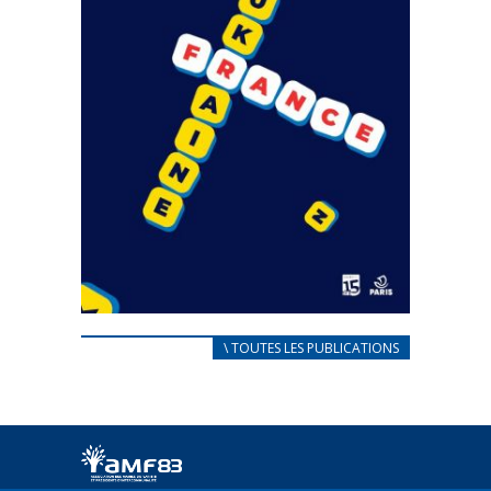
CARNET D’ACCUEIL
\ TOUTES LES PUBLICATIONS
FRANÇAIS/UKRAINIEN
25 avril 2022
Afin d’accompagner au mieux les réfugiés
ukrainiens arrivés en France,...
FEUILLETER