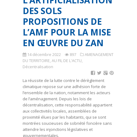
L’ARTIFICIALISATION
DES SOLS
PROPOSITIONS DE
L’AMF POUR LA MISE
EN ŒUVRE DU ZAN
14 décembre 2022
897
AMENAGEMENT
DU TERRITOIRE
,
AU FIL DE L'ACTU
,
Décentralisation
La réussite de la lutte contre le dérèglement
climatique repose sur une adhésion forte de
l’ensemble de la nation, notamment les acteurs
de l’aménagement. Depuis les lois de
décentralisation, cette responsabilité appartient
aux collectivités locales, assemblées de
proximité élues par les habitants, qui se sont
montrées soucieuses de sobriété foncière sans
attendre les injonctions législatives et
gouvernementales.