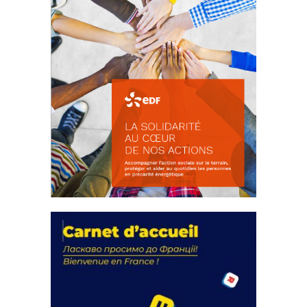
La solidarité au coeur de nos
actions
18 septembre 2023
FEUILLETER