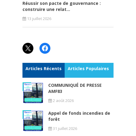
Réussir son pacte de gouvernance :
construire une relat...
13 juillet 2026
X
Facebook
Articles Récents
Articles Populaires
COMMUNIQUÉ DE PRESSE
AMF83
2 août 2026
Appel de fonds incendies de
forêt
31 juillet 2026