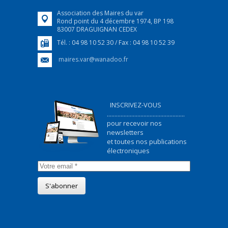
Association des Maires du var
Rond point du 4 décembre 1974, BP 198
83007 DRAGUIGNAN CEDEX
Tél. : 04 98 10 52 30 / Fax : 04 98 10 52 39
maires.var@wanadoo.fr
INSCRIVEZ-VOUS
...................................................
pour recevoir nos
newsletters
et toutes nos publications
électroniques