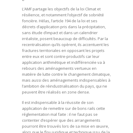
L’AMF partage les objectifs de la loi Climat et
résilience, et notamment l’objectif de sobriété
foncière. Hélas, l’article 194 de la loi et ses
décrets d’application pris dans la précipitation,
sans étude d’impact et dans un calendrier
irréaliste, posent beaucoup de difficultés. Par la
recentralisation qu’ils opèrent, ils accentuent les
fractures territoriales en opposant les projets
entre eux et sont contre-productifs car leur
application arithmétique et indifférenciée va à
rebours des aménagements vertueux en
matière de lutte contre le changement climatique,
mais aussi des aménagements indispensables à
l’ambition de réindustrialisation du pays, qui ne
peuvent être réalisés en zone dense.
Il est indispensable à la réussite de son
application de remettre sur de bons rails cette
réglementation mal faite : il ne faut pas se
contenter d’espérer que des arrangements
pourront être trouvés lors de sa mise en œuvre,
alors que le flou juridique et technique issu de la