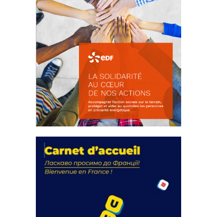
La solidarité au coeur de nos
actions
18 septembre 2023
FEUILLETER