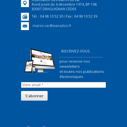
Rond point du 4 décembre 1974, BP 198
83007 DRAGUIGNAN CEDEX
Tél. : 04 98 10 52 30 / Fax : 04 98 10 52 39
maires.var@wanadoo.fr
INSCRIVEZ-VOUS
...................................................
pour recevoir nos
newsletters
et toutes nos publications
électroniques