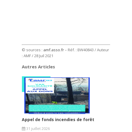
© sources :
amf.asso.fr
– Réf. : BW40843 / Auteur
: AMF / 28 Juil 2021
Autres Articles
Appel de fonds incendies de forêt
31 juillet 2026