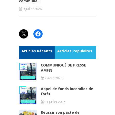
commune...
9 juillet 2026
X
Facebook
Articles Récents
Articles Populaires
COMMUNIQUÉ DE PRESSE
AMF83
2 août 2026
Appel de fonds incendies de
forêt
31 juillet 2026
Réussir son pacte de