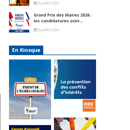
9 juillet 2026
Grand Prix des Maires 2026 :
les candidatures sont...
8 juillet 2026
En Kiosque
La
prévention
Statut de