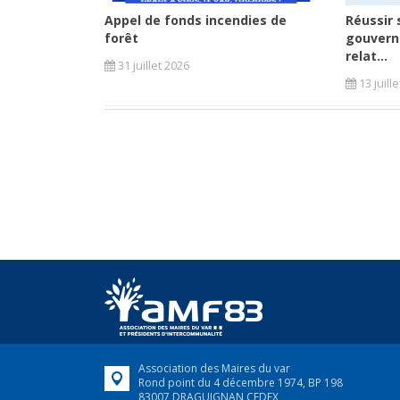
Appel de fonds incendies de
Réussir 
forêt
gouvern
relat...
31 juillet 2026
13 juill
Association des Maires du var
Rond point du 4 décembre 1974, BP 198
83007 DRAGUIGNAN CEDEX