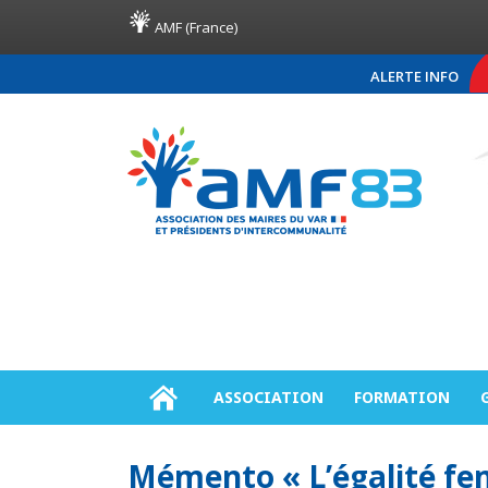
AMF (France)
ALERTE INFO
COMMUNIQUÉ DE PRE
ASSOCIATION
FORMATION
Mémento « L’égalité f