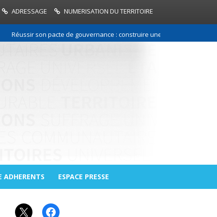
ADRESSAGE
NUMERISATION DU TERRITOIRE
Réussir son pacte de gouvernance : construire une relation de confiance
E ADHERENTS
ESPACE PRESSE
X
Facebook