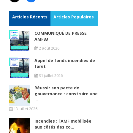
Articles Récents
Articles Populaires
COMMUNIQUÉ DE PRESSE
AMF83
2 août 2026
Appel de fonds incendies de
forêt
31 juillet 2026
Réussir son pacte de
gouvernance : construire une
...
13 juillet 2026
Incendies : l’AMF mobilisée
aux côtés des co...