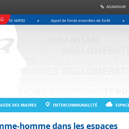
ADAMAVAR
SSE AMF83
Appel de fonds incendies de forêt
GUIDE DES MAIRES
INTERCOMMUNALITÉ
ESPAC
emme-homme dans les espaces