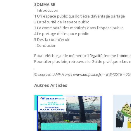
SOMMAIRE
Introduction
1 Un espace public qui doit être davantage partagé
2 La sécurité de l’espace public
3 La commodité des mobilités dans l’espace public
4 Le partage de l’espace public
5 Dès la cour d’école
Conclusion
Pour télécharger le mémento
“L’égalité femme-homme 
Pour aller plus loin, retrouvez le Guide pratique
« Les 
© sources : AMF France (
www.amf.asso.fr
) – BW42516 – 06
Autres Articles