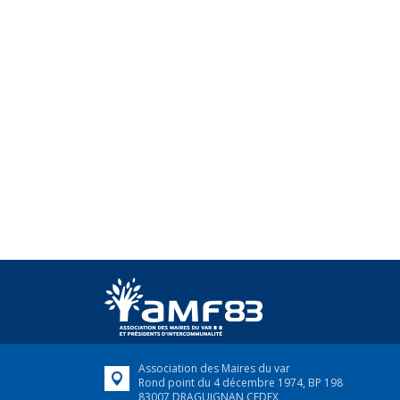
Association des Maires du var
Rond point du 4 décembre 1974, BP 198
83007 DRAGUIGNAN CEDEX