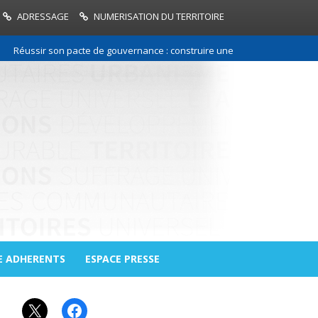
ADRESSAGE
NUMERISATION DU TERRITOIRE
Réussir son pacte de gouvernance : construire une relation de confiance 
E ADHERENTS
ESPACE PRESSE
X
Facebook