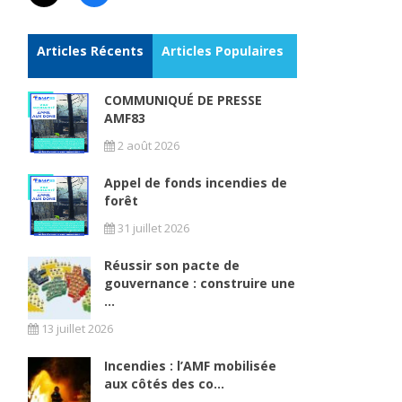
Articles Récents
Articles Populaires
COMMUNIQUÉ DE PRESSE
AMF83
2 août 2026
Appel de fonds incendies de
forêt
31 juillet 2026
Réussir son pacte de
gouvernance : construire une
...
e
13 juillet 2026
Incendies : l’AMF mobilisée
aux côtés des co...