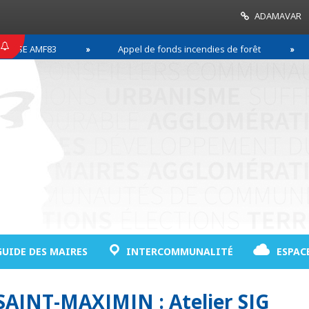
ADAMAVAR
SE AMF83
Appel de fonds incendies de forêt
GUIDE DES MAIRES
INTERCOMMUNALITÉ
ESPAC
 SAINT-MAXIMIN : Atelier SIG