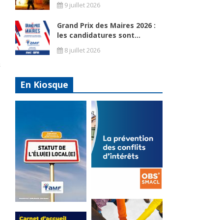
9 juillet 2026
Grand Prix des Maires 2026 :
les candidatures sont...
8 juillet 2026
En Kiosque
La
prévention
Statut de