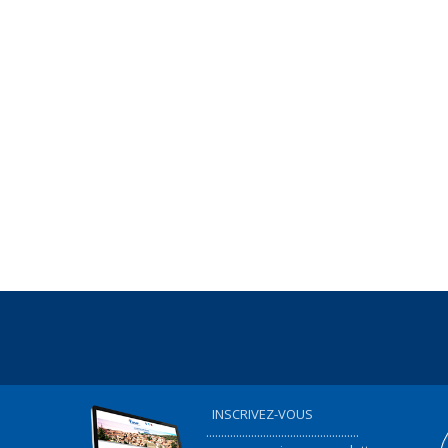
INSCRIVEZ-VOUS
...................................................