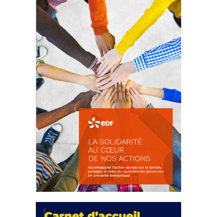
d’intérêts
18 septembre 2023
FEUILLETER
La solidarité au coeur de nos
actions