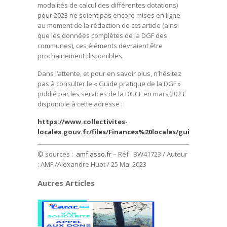
modalités de calcul des différentes dotations)
pour 2023 ne soient pas encore mises en ligne
au moment de la rédaction de cet article (ainsi
que les données complètes de la DGF des
communes), ces éléments devraient être
prochainement disponibles.
Dans l’attente, et pour en savoir plus, n’hésitez
pas à consulter le « Guide pratique de la DGF »
publié par les services de la DGCL en mars 2023
disponible à cette adresse :
https://www.collectivites-
locales.gouv.fr/files/Finances%20locales/guide_dgf20
© sources :
amf.asso.fr
– Réf : BW41723 / Auteur
: AMF /
Alexandre Huot
/ 25 Mai 2023
Autres Articles