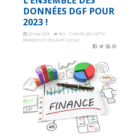
L’ENSEMBLE DES
DONNÉES DGF POUR
2023 !
25 mai 2023
823
AU FIL DE L'ACTU
,
FINANCES ET FISCALITE LOCALE