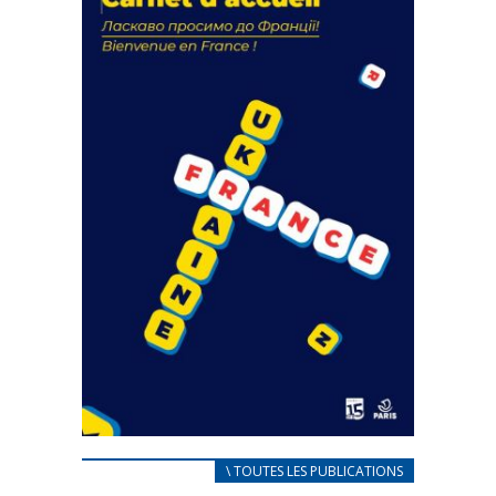
18 septembre 2023
FEUILLETER
CARNET D’ACCUEIL
\ TOUTES LES PUBLICATIONS
FRANÇAIS/UKRAINIEN