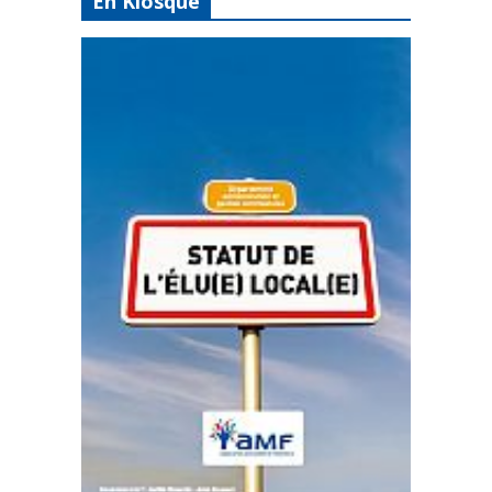
En Kiosque