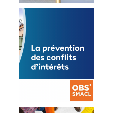
Statut de l’élu local
3 avril 2024
Mise à jour avril 2024
FEUILLETER
La prévention des conflits