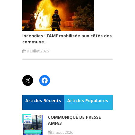
Incendies : l’AMF mobilisée aux côtés des
commune...
9 juillet 2026
X
Facebook
Articles Récents
Articles Populaires
COMMUNIQUÉ DE PRESSE
AMF83
2 août 2026