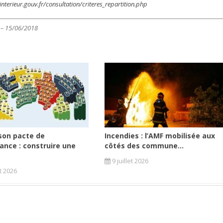
nterieur.gouv.fr/consultation/criteres_repartition.php
2 – 15/06/2018
son pacte de
Incendies : l’AMF mobilisée aux
ance : construire une
côtés des commune...
9 juillet 2026
et 2026