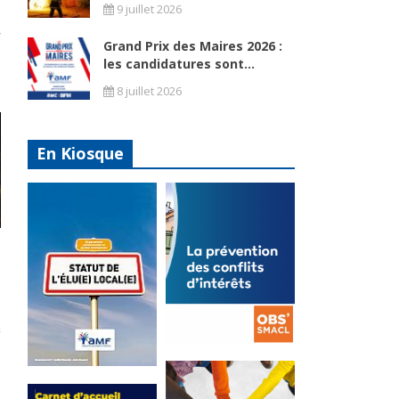
9 juillet 2026
Grand Prix des Maires 2026 :
les candidatures sont...
8 juillet 2026
En Kiosque
La
prévention
Statut de