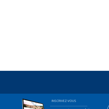
INSCRIVEZ-VOUS
...................................................