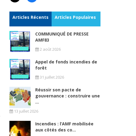
Articles Récents
Articles Populaires
COMMUNIQUÉ DE PRESSE
AMF83
2 août 2026
s
Appel de fonds incendies de
forêt
31 juillet 2026
Réussir son pacte de
gouvernance : construire une
...
13 juillet 2026
Incendies : l’AMF mobilisée
aux côtés des co...