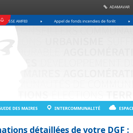
ADAMAVAR
SSE AMF83
Appel de fonds incendies de forêt
GUIDE DES MAIRES
INTERCOMMUNALITÉ
ESPAC
ations détaillées de votre DGF :