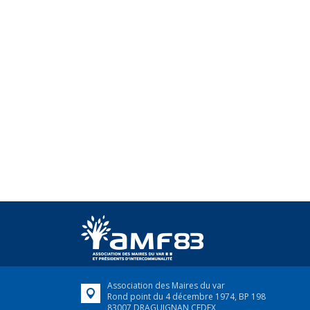
Association des Maires du var
Rond point du 4 décembre 1974, BP 198
83007 DRAGUIGNAN CEDEX