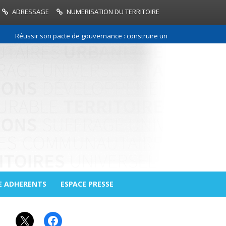
ADRESSAGE
NUMERISATION DU TERRITOIRE
Réussir son pacte de gouvernance : construire une relation de confianc
E ADHERENTS
ESPACE PRESSE
X
Facebook