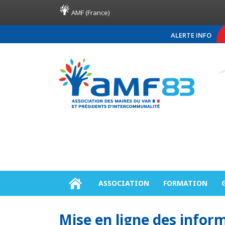
AMF (France)
ALERTE INFO
COMMUNIQUÉ DE PRE
ASSOCIATION
FORMATION
Mise en ligne des inform