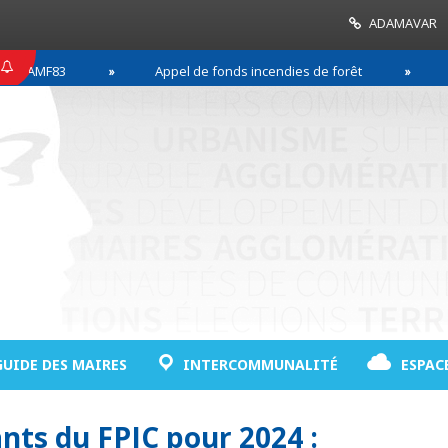
ADAMAVAR
AMF83
Appel de fonds incendies de forêt
Réus
GUIDE DES MAIRES
INTERCOMMUNALITÉ
ESPAC
nts du FPIC pour 2024 :