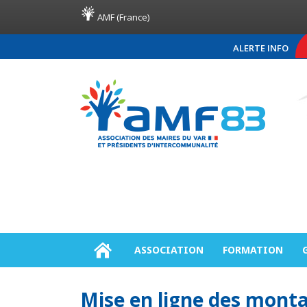
AMF (France)
ALERTE INFO
COMMUNIQUÉ DE PRESSE 
ASSOCIATION
FORMATION
Mise en ligne des monta