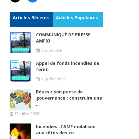
Articles Récents
Articles Populaires
COMMUNIQUÉ DE PRESSE
AMF83
2 août 2026
Appel de fonds incendies de
forêt
31 juillet 2026
Réussir son pacte de
gouvernance : construire une
...
13 juillet 2026
Incendies : l’AMF mobilisée
aux côtés des co...