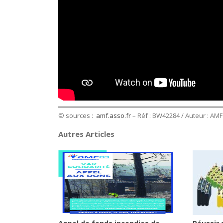
© sources :
amf.asso.fr
– Réf : BW42284 / Auteur : AMF /
Autres Articles