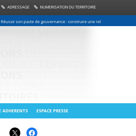
ADRESSAGE
NUMERISATION DU TERRITOIRE
sir son pacte de gouvernance : construire une relation de confiance entr
E ADHERENTS
ESPACE PRESSE
X
Facebook