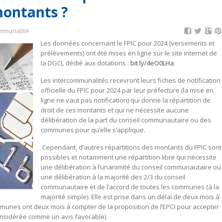
montants ?
mmunalité
Les données concernant le FPIC pour 2024 (versements et
prélèvements) ont été mises en ligne sur le site internet de
la DGCL dédié aux dotations :
bit.ly/4eO0LHa
Les intercommunalités recevront leurs fiches de notification
officielle du FPIC pour 2024 par leur préfecture (la mise en
ligne ne vaut pas notification) qui donne la répartition de
droit de ces montants et qui ne nécessite aucune
délibération de la part du conseil communautaire ou des
communes pour qu’elle s’applique.
Cependant, d’autres répartitions des montants du FPIC sont
possibles et notamment une répartition libre qui nécessite
une délibération à l’unanimité du conseil communautaire ou
une délibération à la majorité des 2/3 du conseil
communautaire et de l’accord de toutes les communes (à la
majorité simple). Elle est prise dans un délai de deux mois à
ommunes ont deux mois à compter de la proposition de l’EPCI pour accepter
onsidérée comme un avis favorable).