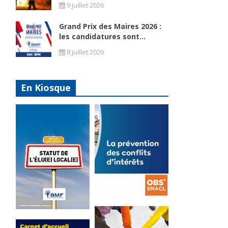
9 juillet 2026
Grand Prix des Maires 2026 :
les candidatures sont...
8 juillet 2026
En Kiosque
La
prévention
Statut de