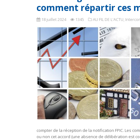
comment répartir ces 
18 juillet 2024
1345
AU FIL DE L'ACTU
,
Interco
compter de la réception de la notification FPIC. Les c
ou non cet accord (une absence de délibération est c