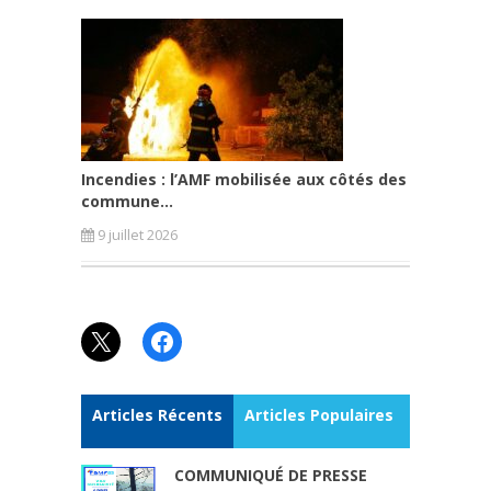
Incendies : l’AMF mobilisée aux côtés des
commune...
9 juillet 2026
X
Facebook
Articles Récents
Articles Populaires
COMMUNIQUÉ DE PRESSE