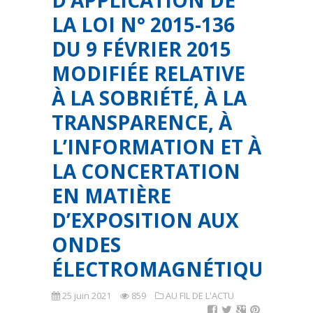
D’APPLICATION DE
LA LOI N° 2015-136
DU 9 FÉVRIER 2015
MODIFIÉE RELATIVE
À LA SOBRIÉTÉ, À LA
TRANSPARENCE, À
L’INFORMATION ET À
LA CONCERTATION
EN MATIÈRE
D’EXPOSITION AUX
ONDES
ÉLECTROMAGNÉTIQUES
25 juin 2021
859
AU FIL DE L'ACTU