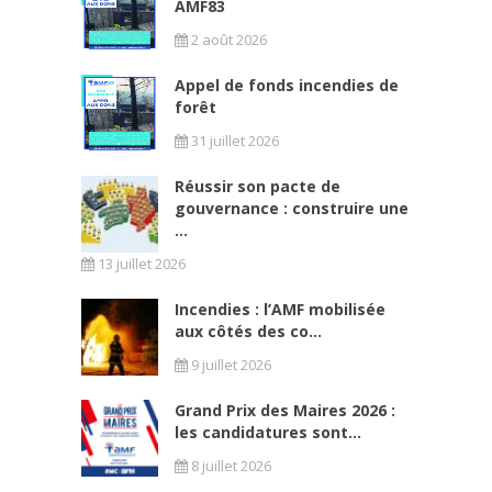
AMF83
2 août 2026
Appel de fonds incendies de
forêt
31 juillet 2026
Réussir son pacte de
gouvernance : construire une
...
13 juillet 2026
Incendies : l’AMF mobilisée
aux côtés des co...
9 juillet 2026
Grand Prix des Maires 2026 :
les candidatures sont...
8 juillet 2026