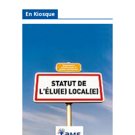
En Kiosque