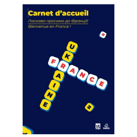
La solidarité au coeur de nos
actions
18 septembre 2023
FEUILLETER